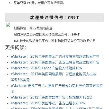
4、每年只需199元，老用户可九折续费。
欢 迎 关 注 微 信 号 ：i199IT
扫描微信二维码,数据随身查
扫描左侧二维码或搜索添加微信公众号：
i199IT
TMT最全的数据微信平台，随时随地获知有价值的数据信息
更多阅读：
eMarketer：2016年美国展示广告开支将首次超过搜索广告
eMarketer：2016年美国展示广告支出将首次超过搜索广告
eMarketer：2016年Yahoo广告收入将缩减10%
eMarketer：2017年美国网络展示广告程序化购买支出达
325.6亿美元
eMarketer:更多广告主、更多广告形式为实时竞价带来更多资
金
eMarketer：2012年美国富媒体广告市场规模为18.2亿
eMarketer：2019年美国移动广告支出增长23.0%
eMarketer：预计2020年美国搜索广告支出达559亿美元 同比