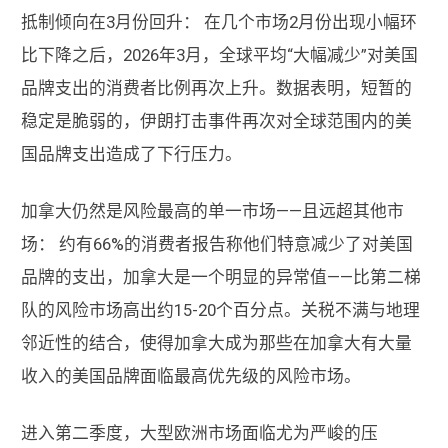
抵制倾向在3月份回升： 在几个市场2月份出现小幅环
比下降之后，2026年3月，全球平均“大幅减少”对美国
品牌支出的消费者比例再次上升。数据表明，短暂的
稳定是脆弱的，伊朗打击事件再次对全球范围内的美
国品牌支出造成了下行压力。
加拿大仍然是风险最高的单一市场——且远超其他市
场： 约有66%的消费者报告称他们特意减少了对美国
品牌的支出，加拿大是一个明显的异常值——比第二梯
队的风险市场高出约15-20个百分点。关税不满与地理
邻近性的结合，使得加拿大成为那些在加拿大有大量
收入的美国品牌面临最高优先级的风险市场。
进入第二季度，大型欧洲市场面临尤为严峻的压