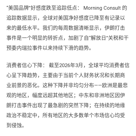
“美国品牌”好感度跌至追踪低点： Morning Consult 的
追踪数据显示，全球对美国净好感度已降至有记录以
来的最低水平。我们的每周数据清晰显示，伊朗打击
事件是一个明显的转折点，加剧了自“解放日”关税和干
预委内瑞拉事件以来持续下滑的趋势。
消费者信心下降： 截至2026年3月，全球平均消费者信
心呈下降趋势，主要由于当前个人财务状况和长期商
业前景的恶化。这种下降并非均匀分布——欧洲是最悲
观的地区，幅度远超其他地区；中东和非洲地区因伊
朗打击事件出现了最急剧的突然下降；在持续的地缘
政治不稳定中，所有地区的大多数单个市场信心均受
到侵蚀。