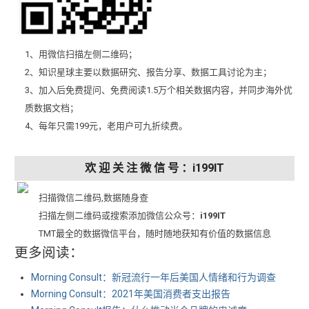
1、用微信扫描左侧二维码；
2、知识星球主要以数据研究、报告分享、数据工具讨论为主；
3、加入后免费提问、免费阅读1.5万个相关数据内容，并同步海外优
质数据文档；
4、每年只需199元，老用户可九折续费。
欢 迎 关 注 微 信 号 ：i199IT
扫描微信二维码,数据随身查
扫描左侧二维码或搜索添加微信公众号：
i199IT
TMT最全的数据微信平台，随时随地获知有价值的数据信息
更多阅读：
Morning Consult：新冠流行一年后美国人情绪和行为调查
Morning Consult：2021年美国消费者支出报告