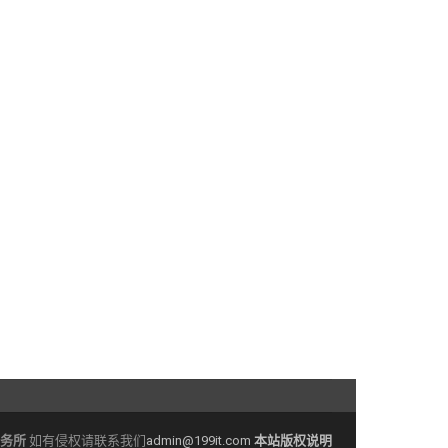
务所
如有侵权请联系我们
admin@199it.com
本站版权说明