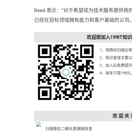
Reed 表示：”对于希望成为技术服务提
已经在目标领域拥有能力和客户基础的公司。
欢迎您加入199IT
1、用微信扫描左
2、知识星球主要
3、加入后免费提
4、每年只需199
欢 迎 关 
扫描微信二维码,数据随身查