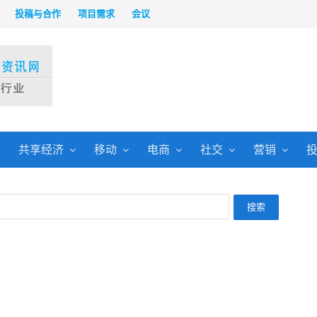
投稿与合作
项目需求
会议
共享经济
移动
电商
社交
营销