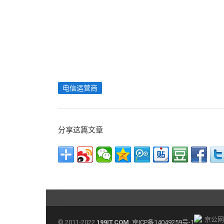
电信运营商
分享这篇文章
京公网安
© 2011-2022
199IT.COM
京ICP备14049259号-1