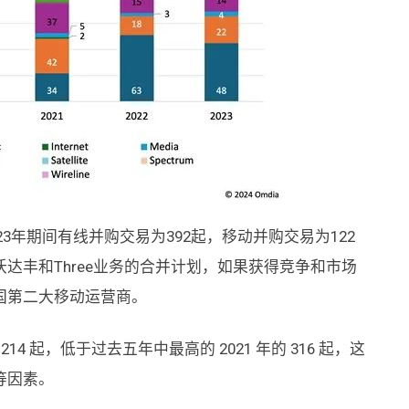
23年期间有线并购交易为392起，移动并购交易为122
达丰和Three业务的合并计划，如果获得竞争和市场
国第二大移动运营商。
14 起，低于过去五年中最高的 2021 年的 316 起，这
等因素。