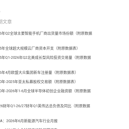
期文章
026年Q2全球主要智能手机厂商出货量市场份额（附原数据
​​
25年全球超大规模云厂商资本开支（附原数据表） ​​​
25年Q1-2026年Q2北美成长型风险投资交易量（附原数据
​​
26年4月欧盟大众集团新车注册量（附原数据表） ​​​
20年-2025年亚太私募股权交易额（附原数据表） ​​​
20年-2026年1-6月全球半导体初创企业融资额（附原数据
​​
/26财年Q1-26/27财年Q1英伟达总负债及同比（附原数据
​​
CA：2026年6月新能源汽车行业月报