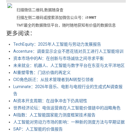
扫描微信二维码,数据随身查
扫描左侧二维码或搜索添加微信公众号：
i199IT
TMT最全的数据微信平台，随时随地获知有价值的数据信息
更多阅读：
TechEquity：2025年人工智能与劳动力发展报告
Accenture：调查显示企业不愿花钱对员工进行人工智能培训
资本市场中的AI：在创新与市场诚信之间寻求平衡
未来就业：机器人、人工智能与数字平台在东亚与太平洋地区
AI重塑零售：门店价值的再定义
CIO角色跃迁：从技术管理者到AI转型引领者
Luminate：2026年音乐、电影与电视行业的生成式AI调查报
告
AI资本开支周期：在战争冲击下仍具韧性
世界经济论坛：电信运营商在人工智能价值链中的战略角色
AI指数：人工智能国家能力测度框架技术报告
人工智能对劳动力市场的影响：一种新的测度方法与早期证据
SAP：人工智能的价值报告