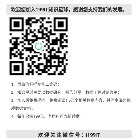
欢迎您加入199IT知识星球，感谢您支持我们的发展。
1、用微信扫描左侧二维码；
2、知识星球主要以数据研究、报告分享、数据工具讨论为主；
3、加入后免费提问、免费阅读1.5万个相关数据内容，并同步海外优
质数据文档；
4、每年只需199元，老用户可九折续费。
欢 迎 关 注 微 信 号 ：i199IT