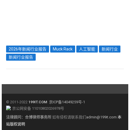
2026年新闻行业报告
Muck Rack
人工智能
新闻行业
新闻行业报告
© 2011-2022
199IT.COM
京ICP备14049259号-1
京公网安备 11010802026978号
法律顾问：
合博律师事务所
如有侵权请联系我们
admin@199it.com
本
站版权说明