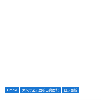
Omdia
大尺寸显示面板出货面积
显示面板