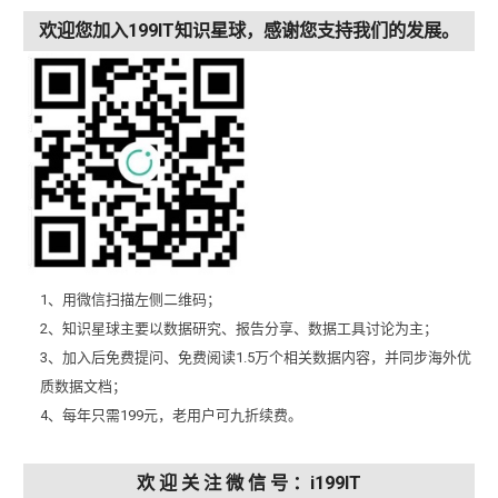
欢迎您加入199IT知识星球，感谢您支持我们的发展。
1、用微信扫描左侧二维码；
2、知识星球主要以数据研究、报告分享、数据工具讨论为主；
3、加入后免费提问、免费阅读1.5万个相关数据内容，并同步海外优
质数据文档；
4、每年只需199元，老用户可九折续费。
欢 迎 关 注 微 信 号 ：i199IT