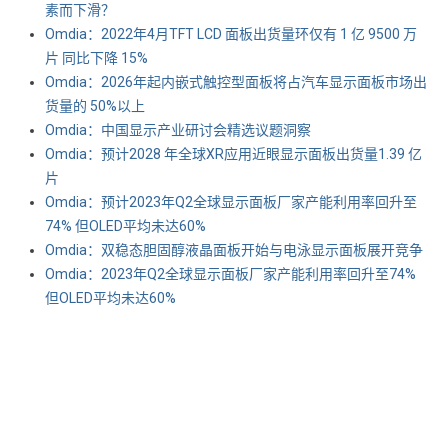
素而下滑？
Omdia：2022年4月TFT LCD 面板出货量环仅有 1 亿 9500 万
片 同比下降 15%
Omdia：2026年起内嵌式触控型面板将占汽车显示面板市场出
货量的 50%以上
Omdia：中国显示产业研讨会精选议题洞察
Omdia：预计2028 年全球XR应用近眼显示面板出货量1.39 亿
片
Omdia：预计2023年Q2全球显示面板厂家产能利用率回升至
74% 但OLED平均未达60%
Omdia：双稳态胆固醇液晶面板开始与电泳显示面板展开竞争
Omdia：2023年Q2全球显示面板厂家产能利用率回升至74%
但OLED平均未达60%