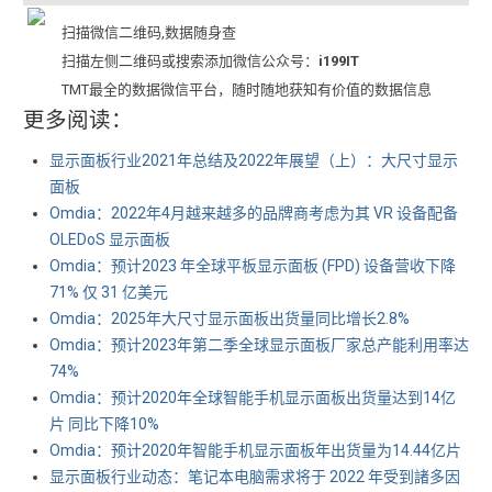
扫描微信二维码,数据随身查
扫描左侧二维码或搜索添加微信公众号：
i199IT
TMT最全的数据微信平台，随时随地获知有价值的数据信息
更多阅读：
显示面板行业2021年总结及2022年展望（上）：大尺寸显示
面板
Omdia：2022年4月越来越多的品牌商考虑为其 VR 设备配备
OLEDoS 显示面板
Omdia：预计2023 年全球平板显示面板 (FPD) 设备营收下降
71% 仅 31 亿美元
Omdia：2025年大尺寸显示面板出货量同比增长2.8%
Omdia：预计2023年第二季全球显示面板厂家总产能利用率达
74%
Omdia：预计2020年全球智能手机显示面板出货量达到14亿
片 同比下降10%
Omdia：预计2020年智能手机显示面板年出货量为14.44亿片
显示面板行业动态：笔记本电脑需求将于 2022 年受到諸多因