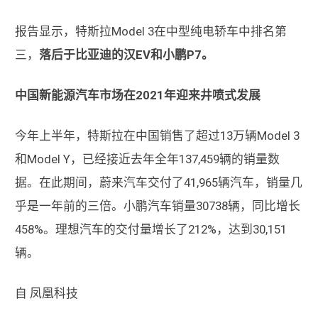
报告显示，特斯拉Model 3在中型纯电轿车中排名第
三，
落后于比亚迪的汉EV和小鹏P7。
中国新能源汽车市场在2021年迎来井喷式发展
今年上半年，特斯拉在中国销售了超过13万辆Model 3
和Model Y，已经接近去年全年137,459辆的销量数
据。在此期间，蔚来汽车交付了41,965辆汽车，销量几
乎是一年前的三倍。小鹏汽车销量30738辆，同比增长
458%。理想汽车的交付量增长了212%，达到30,151
辆。
自 凤凰科技