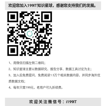
欢迎您加入199IT知识星球，感谢您支持我们的发展。
1、用微信扫描左侧二维码；
2、知识星球主要以数据研究、报告分享、数据工具讨论为主；
3、加入后免费提问、免费阅读1.5万个相关数据内容，并同步海外优
质数据文档；
4、每年只需199元，老用户可九折续费。
欢 迎 关 注 微 信 号 ：i199IT