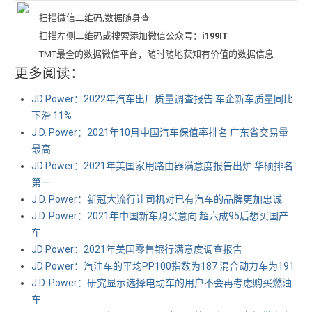
扫描微信二维码,数据随身查
扫描左侧二维码或搜索添加微信公众号：
i199IT
TMT最全的数据微信平台，随时随地获知有价值的数据信息
更多阅读：
JD Power：2022年汽车出厂质量调查报告 车企新车质量同比
下滑 11%
J.D. Power：2021年10月中国汽车保值率排名 广东省交易量
最高
JD Power：2021年美国家用路由器满意度报告出炉 华硕排名
第一
J.D. Power：新冠大流行让司机对已有汽车的品牌更加忠诚
J.D. Power：2021年中国新车购买意向 超六成95后想买国产
车
JD Power：2021年美国零售银行满意度调查报告
JD Power：汽油车的平均PP100指数为187 混合动力车为191
J.D. Power：研究显示选择电动车的用户不会再考虑购买燃油
车