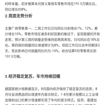
的样本量，初步推算本月狭义乘用车零售市场在191.5万辆左右，
同比增长约8%。
2.周度走势分析
主要厂商零售第一、二周工作日日均同比分别增长1%、12%，累
计增长10%，零售市场在诸多利好因素的推动下，呈现稳健的开局
走势，预计第三周的销量走势维持前两周表现，日均同比在18%左
右。第四周的销量同比增速预计为8%，但因工作日比去年同期多2
天，受此影响日均销量同比约为-14%。综合估算9月零售将达到
191.5万辆。
3.经济稳定复苏，车市持续回暖
据国家统计局数据显示，8月国内经济保持了稳定复苏的态势，8
月社会消费品同比增速年内首次转正，1-8月累计规模以上工业增
加值和出口的累计增速都实现了年内的首次转正。投资、基建加