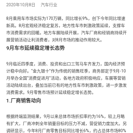
2020年10月8日
汽车行业
8月乘用车市场实际为170万辆，同比增长9%，创下今年同比增速
新高。8月宏观经济稳定复苏，地方性车市刺激政策延续，支撑车
市消费需求的回暖。地方车展陆续开展，汽车厂商和经销商持续开
展营销活动让利消费者，对8月市场的推动作用较大。
9月车市延续稳定增长态势
9月临近四季度，消费、投资和出口三驾马车齐发力，国内经济预
计稳中向好。“金九银十”作为传统的销售旺季，商务部定于9月-10
月举办全国“消费促进月”活动，各地方政府积极响应，车展等营销
活动陆续出台，叠加当前已有的地方性车市刺激政策，进一步激发
消费需求。9月零售市场预计延续稳定增长态势。
1.厂商销售动向
根据终端监测结果，9月以来总体市场折扣率约为16%，较上月略
有扩大，厂商冲刺全年销量目标的压力不减，营促销力度加大。另
调研显示，今年8月厂商零售目标同比增长6%，约占总体市场80%