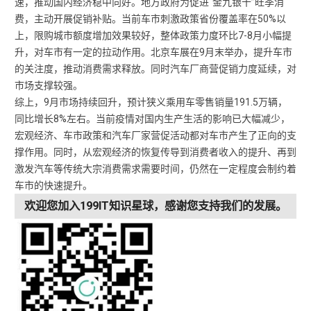
速，推动国内经济稳中向好。地方政府为促进“金九银十”旺季消
费，主动开展促销补贴。当前车市刺激政策省份覆盖率在50%以
上，限购城市额度增加效果较好，整体政策力度环比7-8月小幅提
升，对车市有一定的拉动作用。北京车展在9月末举办，提升车市
的关注度，推动消费需求释放。同时汽车厂商营促销力度延续，对
市场支撑较强。
综上，9月市场持续回升，预计狭义乘用车零售销量191.5万辆，
同比增长8%左右。当前疫情对国内生产生活的影响已大幅减少，
宏观经济、车市政策和汽车厂家营促活动都对车市产生了正向的支
撑作用。同时，从宏观经济的恢复传导到消费者收入的提升、再到
激发汽车等传统大宗消费需求需要时间，仍然在一定程度会制约着
车市的快速提升。
欢迎您加入199IT知识星球，感谢您支持我们的发展。