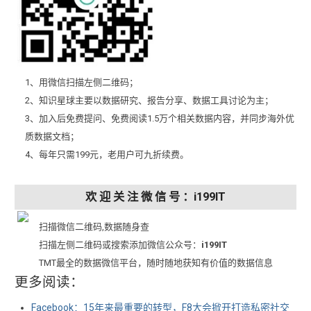
1、用微信扫描左侧二维码；
2、知识星球主要以数据研究、报告分享、数据工具讨论为主；
3、加入后免费提问、免费阅读1.5万个相关数据内容，并同步海外优
质数据文档；
4、每年只需199元，老用户可九折续费。
欢 迎 关 注 微 信 号 ：i199IT
扫描微信二维码,数据随身查
扫描左侧二维码或搜索添加微信公众号：
i199IT
TMT最全的数据微信平台，随时随地获知有价值的数据信息
更多阅读：
Facebook：15年来最重要的转型，F8大会掀开打造私密社交