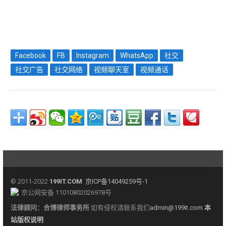
Facebook
FB
Instagram
WhatsApp
社交
社交广告
社交网络
视频聊天室
视频通话
© 2011-2022
199IT.COM
京ICP备14049259号-1
京公网安备 11010802026978号
法律顾问：
合博律师事务所
如有侵权请联系我们
admin@199it.com
本
站版权说明