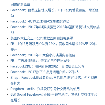
网络的新篇章
Facebook：隐私无损惊天增长，1Q19公司营收和用户增长强
劲
Facebook：4Q19全球用户规模达到29亿
Facebook：2017年Q4数据强劲 2018年迎接“修复”社交网络挑
战
美国四大社交上市公司数据回顾和战略展望
FB：1Q18月活跃用户达到22亿，营收同比增长49%至120亿
美元
Facebook：2018年F8大会小扎演讲内容概要
FB：广告增速加快，但美加用户环比减少
Facebook财报：用户即将破20亿，营收增长近50%
Facebook：2Q17旗下产品月活用户超过27亿人
Snap：Facebook挑战者Snap日活用户增至1.9亿，但亏损仍
在扩大
Pingdom：年龄、兴趣爱好引导社交网络的使用
GWI Social: Facebook仍旧处于领导地位，其他社交媒体平台
在增长