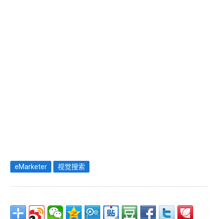
eMarketer
视觉搜索