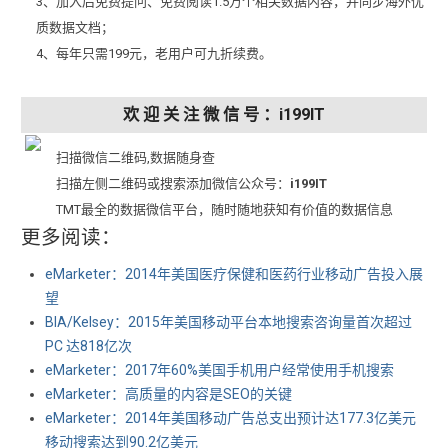
3、加入后免费提问、免费阅读1.5万个相关数据内容，并同步海外优
质数据文档；
4、每年只需199元，老用户可九折续费。
欢 迎 关 注 微 信 号 ：i199IT
扫描微信二维码,数据随身查
扫描左侧二维码或搜索添加微信公众号：
i199IT
TMT最全的数据微信平台，随时随地获知有价值的数据信息
更多阅读：
eMarketer：2014年美国医疗保健和医药行业移动广告投入展
望
BIA/Kelsey：2015年美国移动平台本地搜索咨询量首次超过
PC 达818亿次
eMarketer：2017年60%美国手机用户经常使用手机搜索
eMarketer：高质量的内容是SEO的关键
eMarketer：2014年美国移动广告总支出预计达177.3亿美元
移动搜索达到90.2亿美元