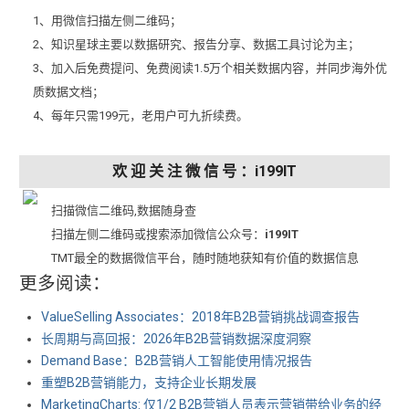
1、用微信扫描左侧二维码；
2、知识星球主要以数据研究、报告分享、数据工具讨论为主；
3、加入后免费提问、免费阅读1.5万个相关数据内容，并同步海外优
质数据文档；
4、每年只需199元，老用户可九折续费。
欢 迎 关 注 微 信 号 ：i199IT
扫描微信二维码,数据随身查
扫描左侧二维码或搜索添加微信公众号：
i199IT
TMT最全的数据微信平台，随时随地获知有价值的数据信息
更多阅读：
ValueSelling Associates：2018年B2B营销挑战调查报告
长周期与高回报：2026年B2B营销数据深度洞察
Demand Base：B2B营销人工智能使用情况报告
重塑B2B营销能力，支持企业长期发展
MarketingCharts: 仅1/2 B2B营销人员表示营销带给业务的经