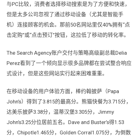
与PC比较，消费者选择移动搜索是为了方便和快速，
但是太多公司忽视了通过移动设备（尤其是智能手
机）连接顾客的机会。那前50名网站里仅40%拥有“点
击定购”或“点击预订”按钮，这拉低了移动的转化率。
The Search Agency账户交付与策略高级副总裁Delia
Perez看到了一个倾向显示很多品牌都在尝试整合响应
式设计，但是这些网站实行起来困难重重。
在移动设备的用户体验方面，棒约翰披萨（Papa
John’s）得到了3.815的最高分。熊猫快餐为3.715分，
达美乐披萨3.38分，温蒂汉堡3.305分，Jimmy
John’s3.25分位居前五名。Dave and Buster’s得1.53
分，Chipotle1.465分，Golden Corral1.075分，为倒数