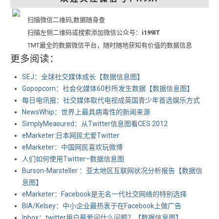
扫描微信二维码,数据随身查
扫描左侧二维码或搜索添加微信公众号：
i199IT
TMT最全的数据微信平台，随时随地获知有价值的数据信息
更多阅读：
SEJ：全球社交媒体成长【数据信息图】
Gopopcorn：社会化媒体60秒所发生数据【数据信息图】
每日电讯报：社交媒体取代电视成英国青少年首选娱乐方式
NewsWhip：世界上最具病毒性的新闻来源
SimplyMeasured：从Twitter信息图看CES 2012
eMarketer:日本网民尤爱Twitter
eMarketer：中国网民喜欢玩微博
人们如何使用Twitter–数据信息图
Burson-Marsteller ：亚太地区互联网状况分析报告【数据信
息图】
eMarketer：Facebook是无名一代社交网络的特别选择
BIA/Kelsey：中小企业最热衷于在Facebook上做广告
Inbox：twitter用户最爱问什么问题？【数据信息图】