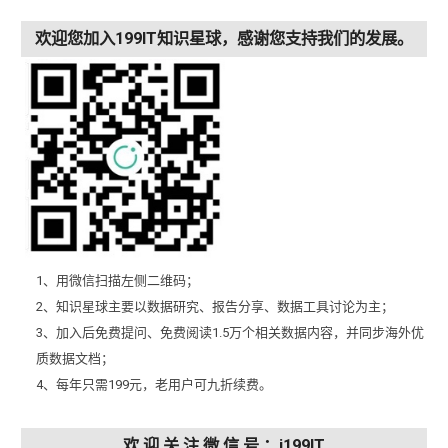
欢迎您加入199IT知识星球，感谢您支持我们的发展。
1、用微信扫描左侧二维码；
2、知识星球主要以数据研究、报告分享、数据工具讨论为主；
3、加入后免费提问、免费阅读1.5万个相关数据内容，并同步海外优
质数据文档；
4、每年只需199元，老用户可九折续费。
欢 迎 关 注 微 信 号 ：i199IT