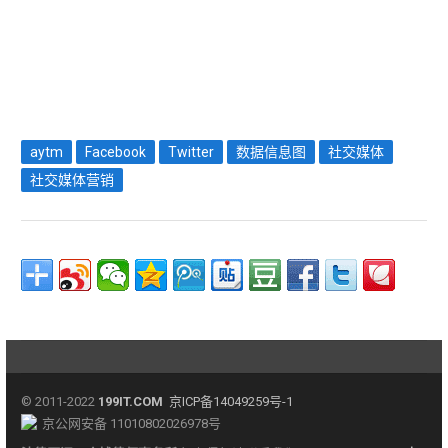
aytm
Facebook
Twitter
数据信息图
社交媒体
社交媒体营销
© 2011-2022
199IT.COM
京ICP备14049259号-1
京公网安备 11010802026978号