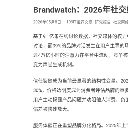
Brandwatch：2026年
2026年05月8日
199IT推荐文章
研究报告
社交网
基于9.1亿条在线讨论数据，社交媒体的权
讨论，而99%的品牌对话发生在用户主导的
过4万亿小时的注意力在平台中流动，竞争
变为声誉生成机制。
信任裂缝成为当前最显著的结构性变量。20
30%，价格透明度成为消费者评估品牌的重要
用户主动揭露产品问题并劝阻他人消费，负
偏差被快速放大。
服务体验正在重塑品牌分化格局。2025年上