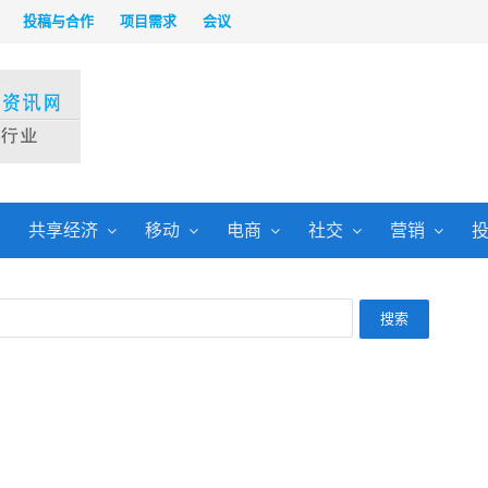
投稿与合作
项目需求
会议
共享经济
移动
电商
社交
营销