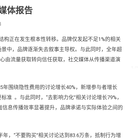
社交媒体报告
络
力结构正在发生根本性转移。品牌仅发起不足1%的相关
场景中，品牌逐渐失去叙事主导权。与此同时，全年超
核心由流量获取转向信任获取，社交媒体从传播渠道演
25年围绕隐性费用的讨论增长40%，新增参与者增长
标准 。与此同时，“去影响力化”相关讨论增长79%，
面信息传播效率显著提升，品牌承诺与实际体验之间的
半年，“不要购买”相关讨论达到83.6万条，抵制行为增