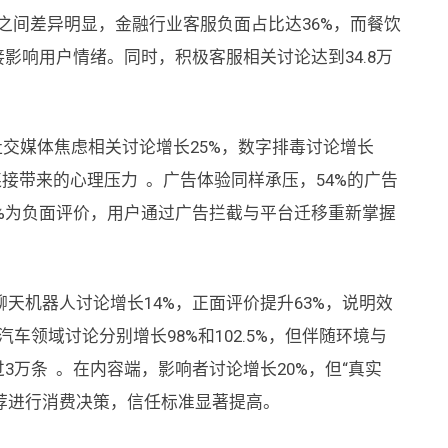
业之间差异明显，金融行业客服负面占比达36%，而餐饮
影响用户情绪。同时，积极客服相关讨论达到34.8万
。
社交媒体焦虑相关讨论增长25%，数字排毒讨论增长
续连接带来的心理压力 。广告体验同样承压，54%的广告
%为负面评价，用户通过广告拦截与平台迁移重新掌握
天机器人讨论增长14%，正面评价提升63%，说明效
车领域讨论分别增长98%和102.5%，但伴随环境与
3万条 。在内容端，影响者讨论增长20%，但“真实
推荐进行消费决策，信任标准显著提高。