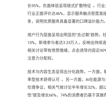
长95%，负面体验呈现链式扩散特征 。行
行业正面评价达46%，显示服务触点密度直接
条，说明优质服务具备显著的口碑溢价能力
用户行为层面呈现出明显的“去过载”趋势。
10%，新增参与者达3.23万人，反映出持
相关讨论带有愤怒情绪，点击诱导内容近90
注意力分配权。
技术与内容生态呈现出分化趋势。一方面，聊
率型技术获得认可 。另一方面，AI在能源与汽
伦理争议，相关气候讨论半年增长32%，超过
性”提及增长66%，74%的消费者仍基于其