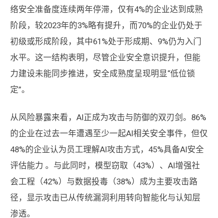
络安全准备度连续两年停滞，仅有4%的企业达到成熟
阶段，较2023年的3%略有提升，而70%的企业仍处于
初级或形成阶段，其中61%处于形成期、9%仍为入门
水平。这一结构表明，尽管企业安全意识提升，但能
力建设未能同步推进，安全成熟度呈现明显“低位锁
定”。
从风险暴露来看，AI正成为攻击与防御的双刃剑。86%
的企业在过去一年遭遇至少一起AI相关安全事件，但仅
48%的企业认为员工理解AI攻击方式，45%具备AI安全
评估能力 。与此同时，模型窃取（43%）、AI增强社
会工程（42%）与数据投毒（38%）成为主要攻击路
径，显示攻击已从传统漏洞利用转向智能化与认知层
渗透。