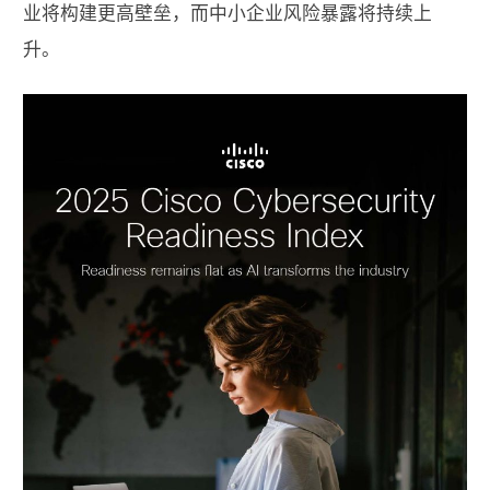
业将构建更高壁垒，而中小企业风险暴露将持续上
升。