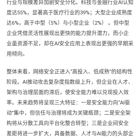
行业与规模差异加剧安全分化。科技与金融行业AI认知
度达55%，显著高于医疗行业的39%；大型企业成熟度
达6%，高于中型（5%）与小型企业（2%） 。但中型
企业凭借灵活性展现出更快的能力提升潜力，而小企
业虽资源不足，却在AI安全应用上表现出更强的早期采
用倾向。
整体来看，网络安全正进入“高投入、低成熟”的结构性
阶段。AI推动攻击复杂度指数级上升，但企业在人才、
架构与治理层面的滞后，使安全能力难以兑现投入效
率。未来趋势将呈现三大特征：一是安全能力向“AI驱
动”集中，但信任与治理将成为关键瓶颈；二是安全架
构将从分散工具向平台化整合转型；三是企业间安全
差距将进一步扩大，具备数据、人才与AI能力的头部企