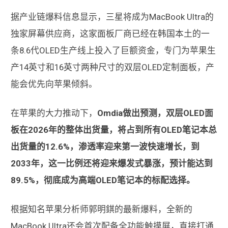
据产业链爆料信息显示，三星将成为MacBook Ultra的
独家屏幕供应商，这家面板厂商已经在韩国本土的一
条8.6代OLED生产线上投入了巨额资金，专门为苹果生
产14英寸和16英寸两种尺寸的双层OLED定制面板，产
能会优先向苹果倾斜。
在苹果的大力推动下，
Omdia做出预测，双层OLED面
板在2026年的整体出货量，将占到所有OLED笔记本总
出货量的12.6%，渗透率迎来第一波快速增长，到
2033年，这一比例还将迎来爆发式暴涨，预计能达到
89.5%，彻底成为高端OLED笔记本的标配选择。
根据知名苹果分析师郭明錤的最新爆料，全新的
MacBook Ultra还会首次配备全功能触摸屏，直接打通