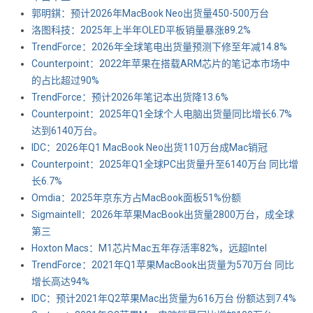
郭明錤：预计2026年MacBook Neo出货量450-500万台
洛图科技：2025年上半年OLED平板销量暴涨89.2%
TrendForce：2026年全球笔电出货量预测下修至年减14.8%
Counterpoint：2022年苹果在搭载ARM芯片的笔记本市场中
的占比超过90%
TrendForce：预计2026年笔记本出货降13.6%
Counterpoint：2025年Q1全球个人电脑出货量同比增长6.7%
达到6140万台。
IDC：2026年Q1 MacBook Neo出货110万台成Mac销冠
Counterpoint：2025年Q1全球PC出货量升至6140万台 同比增
长6.7%
Omdia：2025年京东方占MacBook面板51%份额
Sigmaintell：2026年苹果MacBook出货量2800万台，成全球
第三
Hoxton Macs：M1芯片Mac五年存活率82%，远超Intel
TrendForce：2021年Q1苹果MacBook出货量为570万台 同比
增长高达94%
IDC：预计2021年Q2苹果Mac出货量为616万台 份额达到7.4%