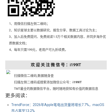
1、用微信扫描左侧二维码；
2、知识星球主要以数据研究、报告分享、数据工具讨论为主；
3、加入后免费提问、免费阅读1.5万个相关数据内容，并同步海外优
质数据文档；
4、每年只需199元，老用户可九折续费。
欢 迎 关 注 微 信 号 ：i199IT
扫描微信二维码,数据随身查
扫描左侧二维码或搜索添加微信公众号：
i199IT
TMT最全的数据微信平台，随时随地获知有价值的数据信息
更多阅读：
TrendForce：2026年Apple笔电出货量将增长7.7%，macOS
市占率至13.2%