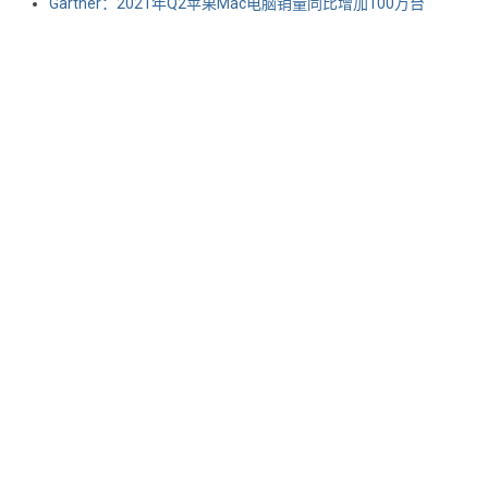
Gartner：2021年Q2苹果Mac电脑销量同比增加100万台