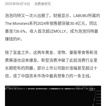
2025年06月16日
消费者研究
泡泡玛特又一次火出圈了。财报显示，LABUBU所属的
The Monsters系列2024年销售额突破30.4亿元，同比
暴涨726.6%，收入首次超过MOLLY，成为泡泡玛特最
赚钱的IP。
除了盲盒之外，这两年黄金、宠物、量贩零食等新消
费赛道也迎来爆发。新型消费冲破了此前消费行业里
长期密布的阴霾，部分上市公司股价涨幅甚至超过十
倍，成了中国资本市场中最具想象力的一条主线。