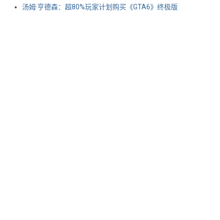
汤姆·亨德森：超80%玩家计划购买《GTA6》终极版