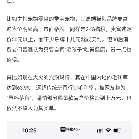
观。
比如主打宠物零食的乖宝宠物，其高端猫粮品牌麦富
迪售价明显高于市面杂牌。同样是2KG猫粮，麦富迪定
价50元以上，而不少杂牌十几元就能买到。但00后消
费者们普遍认为只要自家“毛孩子”吃得健康，贵一点也
值得。
再比如现在大火的泡泡玛特，其在中国内地的毛利率
达到63.9%，远超传统玩具行业毛利率，被网友称为
“塑料茅台”，哪怕部分限量款盲盒价格炒到上万元，也
依然不缺人为其买单。