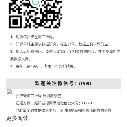
1、用微信扫描左侧二维码；
2、知识星球主要以数据研究、报告分享、数据工具讨论为主；
3、加入后免费提问、免费阅读1.5万个相关数据内容，并同步海外优
质数据文档；
4、每年只需199元，老用户可九折续费。
欢 迎 关 注 微 信 号 ：i199IT
扫描微信二维码,数据随身查
扫描左侧二维码或搜索添加微信公众号：
i199IT
TMT最全的数据微信平台，随时随地获知有价值的数据信息
更多阅读：