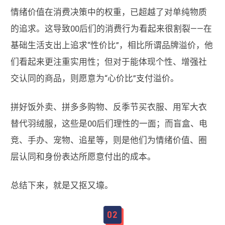
情绪价值在消费决策中的权重，已超越了对单纯物质
的追求。这导致00后们的消费行为看起来很割裂——在
基础生活支出上追求“性价比”，相比所谓品牌溢价，他
们看起来更注重实用性；但对于能体现个性、增强社
交认同的商品，则愿意为“心价比”支付溢价。
拼好饭外卖、拼多多购物、反季节买衣服、用军大衣
替代羽绒服，这些是00后们理性的一面；而盲盒、电
竞、手办、宠物、追星等，则是他们为情绪价值、圈
层认同和身份表达所愿意付出的成本。
总结下来，就是又抠又壕。