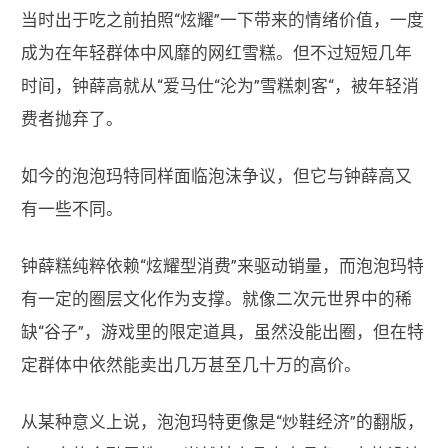
当时出于吃之前拍照“炫耀”一下带来的情绪价值，一度
成为在年轻群体中风靡的网红雪糕。但不过短短几年
时间，钟薛高就从“爱马仕“沦为”雪糕刺客“，被年轻消
费者抛弃了。
如今的泡泡玛特同样面临泡沫争议，但它与钟薛高又
有一些不同。
钟薛糕纯粹依赖“炫耀型消费”来驱动销量，而泡泡玛特
有一定的圈层文化作为支撑。就像二次元世界中的稀
缺“谷子”，游戏里的限定道具，虽然没能出圈，但在特
定群体中依然能卖出几万甚至几十万的高价。
从某种意义上说，泡泡玛特更像是“炒鞋经济”的翻版，