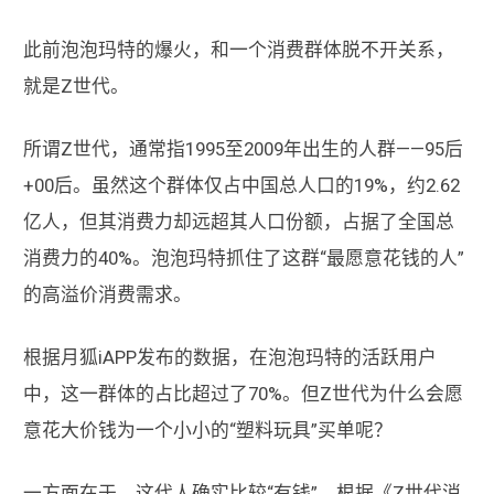
此前泡泡玛特的爆火，和一个消费群体脱不开关系，
就是Z世代。
所谓Z世代，通常指1995至2009年出生的人群——95后
+00后。虽然这个群体仅占中国总人口的19%，约2.62
亿人，但其消费力却远超其人口份额，占据了全国总
消费力的40%。泡泡玛特抓住了这群“最愿意花钱的人”
的高溢价消费需求。
根据月狐iAPP发布的数据，在泡泡玛特的活跃用户
中，这一群体的占比超过了70%。但Z世代为什么会愿
意花大价钱为一个小小的“塑料玩具”买单呢？
一方面在于，这代人确实比较“有钱”。根据《Z世代消