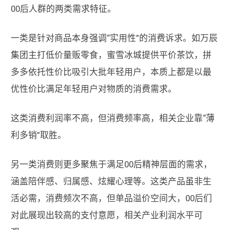
00后人群的两类需求特征。
一类是针对商品本身强调“实用性”的消费诉求。如万辰
集团主打低价量贩零食，蜜雪冰城提供平价茶饮，拼
多多依托性价比吸引大批年轻用户，本质上都是以最
优性价比满足年轻用户对物质的消费需求。
这类消费利润率不高，但消费频率高，相关企业靠“薄
利多销”取胜。
另一类消费则更多聚焦于满足00后精神层面的需求，
涵盖陪伴感、归属感、炫耀心理等。这类产品虽非生
活必需，消费频次不高，但单品溢价空间大，00后们
对此展现出较高的支付意愿，相关产业利润水平可