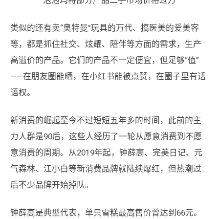
类似的还有卖“奥特曼”玩具的万代、搞医美的爱美客
等，都是抓住社交、炫耀、陪伴等方面的需求，生产
高溢价的产品。它们的产品不一定便宜，但足够“值”
——在朋友圈能晒，在小红书能被点赞，在圈子里有话
语权。
新消费的崛起至今不过短短五年多的时间，此前的主
力人群是90后，这些人经历了一轮从愿意消费到不愿
意消费的周期。从2019年起，钟薛高、完美日记、元
气森林、江小白等新消费品牌就陆续爆红，但热潮过
后不少品牌开始掉队。
钟薛高是典型代表，单只雪糕最高售价曾达到66元。