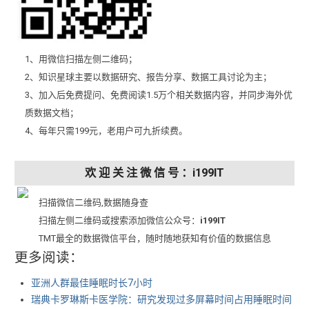
1、用微信扫描左侧二维码；
2、知识星球主要以数据研究、报告分享、数据工具讨论为主；
3、加入后免费提问、免费阅读1.5万个相关数据内容，并同步海外优
质数据文档；
4、每年只需199元，老用户可九折续费。
欢 迎 关 注 微 信 号 ：i199IT
扫描微信二维码,数据随身查
扫描左侧二维码或搜索添加微信公众号：
i199IT
TMT最全的数据微信平台，随时随地获知有价值的数据信息
更多阅读：
亚洲人群最佳睡眠时长7小时
瑞典卡罗琳斯卡医学院：研究发现过多屏幕时间占用睡眠时间