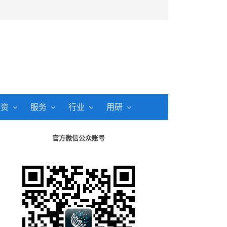
投资
服务
行业
用研
官方微信公众账号