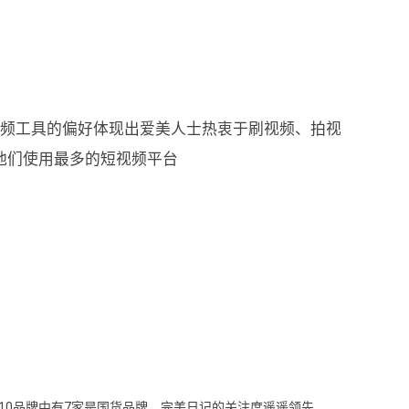
视频工具的偏好体现出爱美人士热衷于刷视频、拍视
他们使用最多的短视频平台
10品牌中有7家是国货品牌，完美日记的关注度遥遥领先