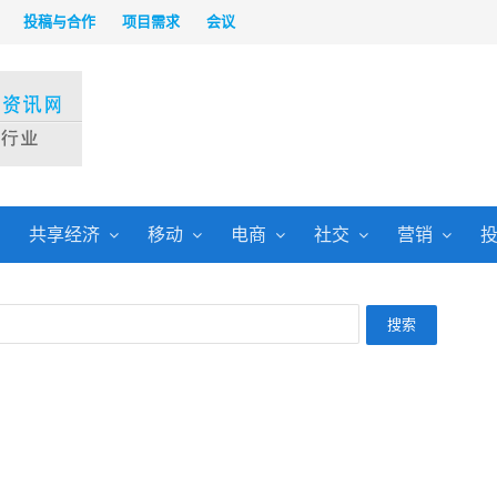
投稿与合作
项目需求
会议
共享经济
移动
电商
社交
营销