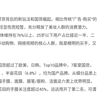
带货背后的新玩法和国货崛起。相比传统“广告-购买”的
路径显性而短暂，充分释放了美妆人群的消费潜力。
性群体维持在76%以上、25岁以下用户占比接近一半、二
移动购物、网络视频的核心人群，既是精明的买手，又
货超过了欧美、日韩。Top10品牌中，7家是国货，
%）、半亩花田（6.8%），均为国产品牌。从细分品类上
霜手膜、面膜、眉笔/眉粉、洁面这六类上优势明显。
田的手膜关注度超过45%，远远甩开了第二名，可谓