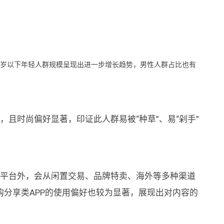
5岁以下年轻人群规模呈现出进一步增长趋势，男性人群占比也有
，且时尚偏好显著，印证此人群易被“种草”、易“剁手”
商平台外，会从闲置交易、品牌特卖、海外等多种渠道
分享类APP的使用偏好也较为显著，展现出对内容的