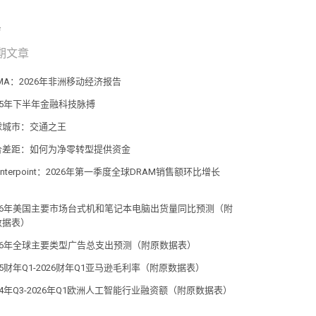
期文章
MA：2026年非洲移动经济报告
25年下半年金融科技脉搏
球城市：交通之王
合差距：如何为净零转型提供资金
unterpoint：2026年第一季度全球DRAM销售额环比增长
%
026年美国主要市场台式机和笔记本电脑出货量同比预测（附
据表） ​​​
26年全球主要类型广告总支出预测（附原数据表） ​​​
25财年Q1-2026财年Q1亚马逊毛利率（附原数据表） ​​​
24年Q3-2026年Q1欧洲人工智能行业融资额（附原数据表）