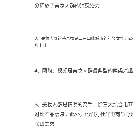
分释放了美妆人群的消费潜力
3、美妆人群的基本盘是二三四线城市的年轻女性，2
所上升
4、网购、视频是美妆人群最典型的两类兴趣
5、美妆人群是精明的买手，除三大综合电
对比产品信息；此外，他们对社群电商与导购
强烈需求