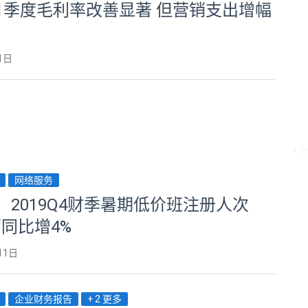
1季度毛利率改善显著 但营销支出增幅
1日
网络服务
：2019Q4财季暑期低价班注册人次
4万同比增4%
11日
企业财务报告
+ 2 更多