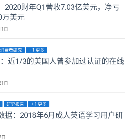
2020财年Q1营收7.03亿美元，净亏
0万美元
11日
消费者研究
+ 1 更多
ov：近1/3的美国人曾参加过认证的在线
21日
研究报告
+ 1 更多
数据：2018年6月成人英语学习用户研
7日