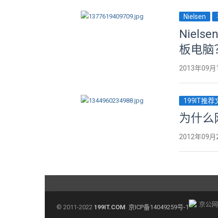
Nielsen
Niel
板电脑
2013年09月
199IT推
为什么
2012年09月
京公网安
© 2011-2022
199IT.COM
京ICP备14049259号-1