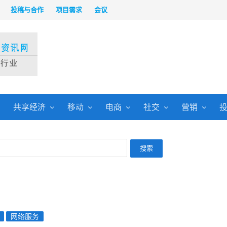
投稿与合作
项目需求
会议
共享经济
移动
电商
社交
营销
网络服务