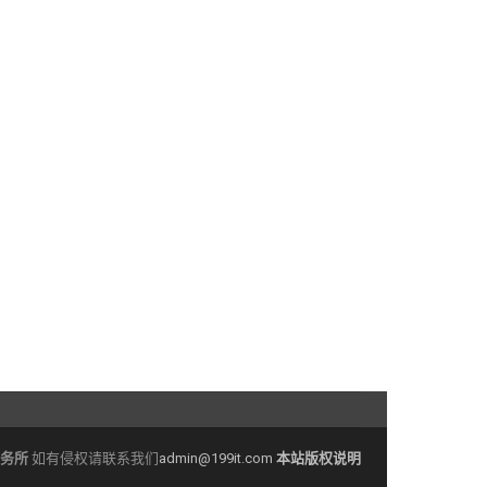
务所
如有侵权请联系我们
admin@199it.com
本站版权说明