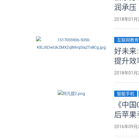
润承压
2018年01月
互联网教育
好未来
提升效
2018年01月
智能手机
《中国
后苹果
2016年09月