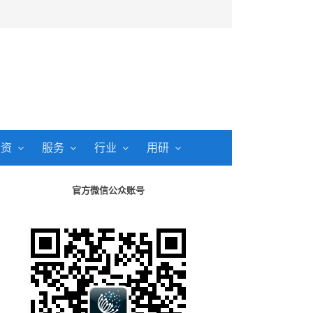
投资
服务
行业
用研
官方微信公众账号