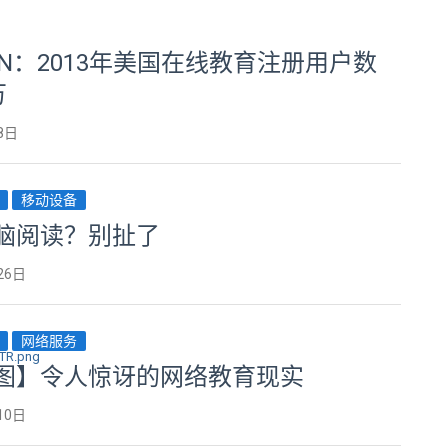
ON：2013年美国在线教育注册用户数
万
8日
移动设备
脑阅读？别扯了
26日
网络服务
图】令人惊讶的网络教育现实
10日