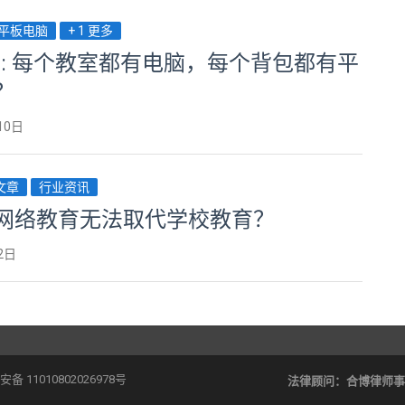
平板电脑
+ 1 更多
sen: 每个教室都有电脑，每个背包都有平
？
10日
荐文章
行业资讯
网络教育无法取代学校教育？
2日
备 11010802026978号
法律顾问：
合博律师事