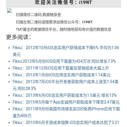
欢 迎 关 注 微 信 号 ：i199IT
扫描微信二维码,数据随身查
扫描左侧二维码或搜索添加微信公众号：
i199IT
TMT最全的数据微信平台，随时随地获知有价值的数据信息
更多阅读：
Fiksu：2012年10月iOS忠实用户获得成本下降6% 平均为1.06
美元
Fiksu:2012年5月份iOS应用下载量为454万次 同比增长7.3%
Fiksu：2011年12月iOS应用下载量及营销成本大幅上升
Fiksu：2012年1月份iOS应用忠实用户获取成本1.14美元
Fiksu：2012年7月iOS平台开发者获取用户成本上涨至1.54美
元 同比28.3%
Fiksu：2013年6月iOS忠实用户获取成本为1.5美元 增长13%
Fiksu：2015年5月每个App忠诚用户获取成本下降至2.47美元
Fiksu：2011年9月份美国市场排名前200免费iPhone应用下载
量为406万
Fiksu：2015年6月手游成本指数 iOS忠实用户成本达到了3.21