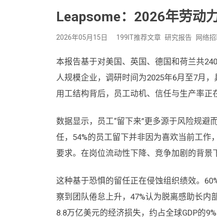
Leapsome：2026年劳
2026年05月15日
199IT推荐文章
研究报告
网络招
本报告基于对美国、英国、德国和荷兰共2400
人规模企业，调研时间为2025年6月至7
用工结构背后，员工动机、信任与生产率正在
数据显示，员工“留下来”更多源于风险规避
任，54%的员工留下并非因为喜欢当前工作
要求。在岗位流动性下降、竞争加剧的背景
这种基于恐惧的留任正在侵蚀组织绩效。60
察到团队倦怠上升，47%认为脱离感助长内
8.8万亿美元的经济损失，约占全球GDP的9