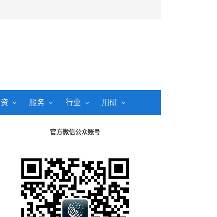
投资
服务
行业
用研
官方微信公众账号