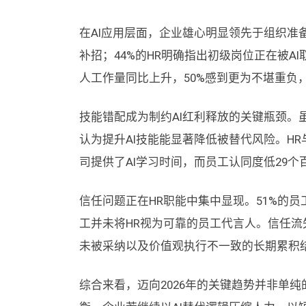
在AI应用层面，企业雄心明显领先于组织准备
补招；44%的HR明确指出初级岗位正在被A
人工作量同比上升，50%感到更为不堪重负，
技能错配成为制约AI红利释放的关键瓶颈。虽
认为提升AI技能能显著降低被替代风险。HR
司提供了AI学习时间，而员工认同度低29
信任问题正在HR职能中集中显现。51%的员
工并未将HR视为可靠的员工代言人。信任
未被采纳以及价值观执行不一致的长期累积结
综合来看，迈向2026年的关键趋势并非单纯