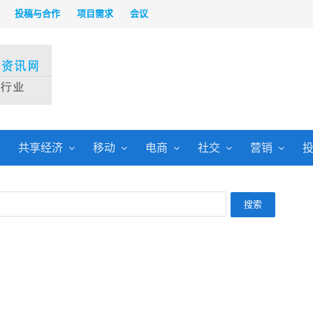
投稿与合作
项目需求
会议
共享经济
移动
电商
社交
营销