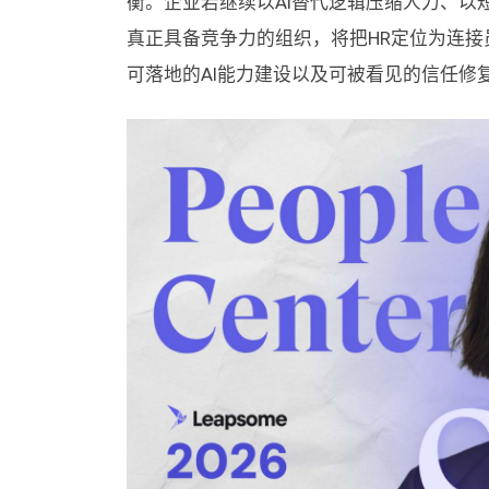
衡。企业若继续以AI替代逻辑压缩人力、以
真正具备竞争力的组织，将把HR定位为连
可落地的AI能力建设以及可被看见的信任修