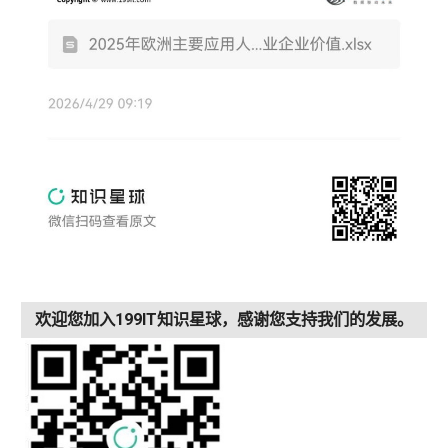
欢迎您加入199IT知识星球，感谢您支持我们的发展。