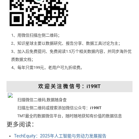
1、用微信扫描左侧二维码；
2、知识星球主要以数据研究、报告分享、数据工具讨论为主；
3、加入后免费提问、免费阅读1.5万个相关数据内容，并同步海外优
质数据文档；
4、每年只需199元，老用户可九折续费。
欢 迎 关 注 微 信 号 ：i199IT
扫描微信二维码,数据随身查
扫描左侧二维码或搜索添加微信公众号：
i199IT
TMT最全的数据微信平台，随时随地获知有价值的数据信息
更多阅读：
TechEquity：2025年人工智能与劳动力发展报告