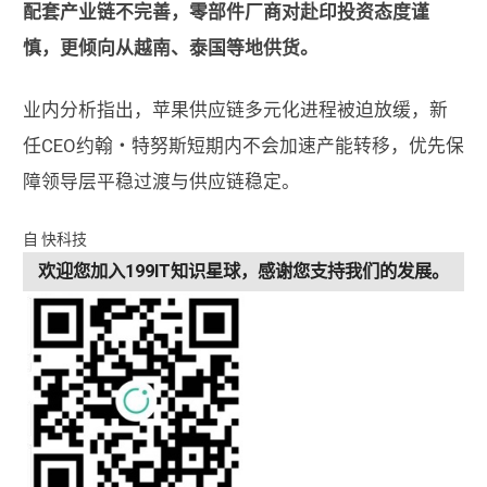
配套产业链不完善，零部件厂商对赴印投资态度谨
慎，更倾向从越南、泰国等地供货。
业内分析指出，苹果供应链多元化进程被迫放缓，新
任CEO约翰・特努斯短期内不会加速产能转移，优先保
障领导层平稳过渡与供应链稳定。
自 快科技
欢迎您加入199IT知识星球，感谢您支持我们的发展。