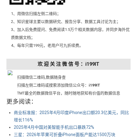
1、用微信扫描左侧二维码；
2、知识星球主要以数据研究、报告分享、数据工具讨论为主；
3、加入后免费提问、免费阅读1.5万个相关数据内容，并同步海外优
质数据文档；
4、每年只需199元，老用户可九折续费。
欢 迎 关 注 微 信 号 ：i199IT
扫描微信二维码,数据随身查
扫描左侧二维码或搜索添加微信公众号：
i199IT
TMT最全的数据微信平台，随时随地获知有价值的数据信息
更多阅读：
商业标准报：2025年4月印度iPhone出口额20.3亿美元，同比
增长116%
2025年4月中国对美智能手机出口暴跌72%
三星：2026年苹果可折叠iPhone面板产能达1500万块