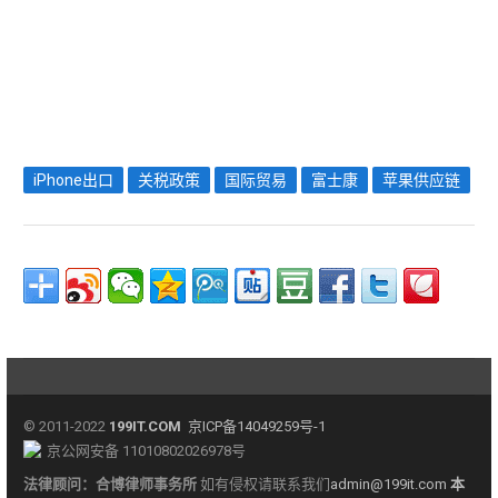
iPhone出口
关税政策
国际贸易
富士康
苹果供应链
© 2011-2022
199IT.COM
京ICP备14049259号-1
京公网安备 11010802026978号
法律顾问：
合博律师事务所
如有侵权请联系我们
admin@199it.com
本