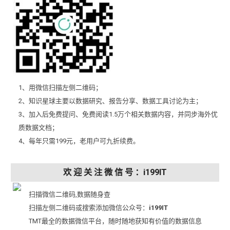
1、用微信扫描左侧二维码；
2、知识星球主要以数据研究、报告分享、数据工具讨论为主；
3、加入后免费提问、免费阅读1.5万个相关数据内容，并同步海外优
质数据文档；
4、每年只需199元，老用户可九折续费。
欢 迎 关 注 微 信 号 ：i199IT
扫描微信二维码,数据随身查
扫描左侧二维码或搜索添加微信公众号：
i199IT
TMT最全的数据微信平台，随时随地获知有价值的数据信息