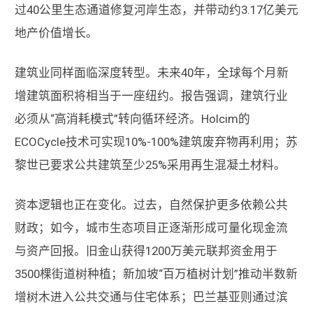
过40公里生态通道修复河岸生态，并带动约3.17亿美元
地产价值增长。
建筑业同样面临深度转型。未来40年，全球每个月新
增建筑面积将相当于一座纽约。报告强调，建筑行业
必须从“高消耗模式”转向循环经济。Holcim的
ECOCycle技术可实现10%-100%建筑废弃物再利用；苏
黎世已要求公共建筑至少25%采用再生混凝土材料。
资本逻辑也正在变化。过去，自然保护更多依赖公共
财政；如今，城市生态项目正逐渐形成可量化现金流
与资产回报。旧金山获得1200万美元联邦资金用于
3500棵街道树种植；新加坡“百万植树计划”推动半数新
增树木进入公共交通与住宅体系；巴兰基亚则通过滨