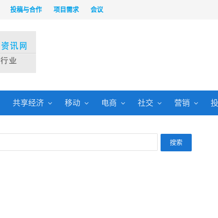
投稿与合作
项目需求
会议
共享经济
移动
电商
社交
营销