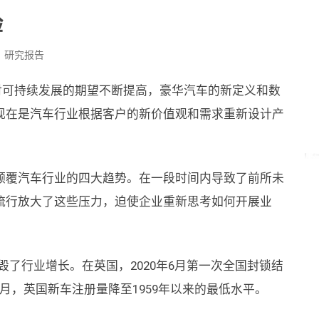
验
研究报告
对可持续发展的期望不断提高，豪华汽车的新定义和数
现在是汽车行业根据客户的新价值观和需求重新设计产
颠覆汽车行业的四大趋势。在一段时间内导致了前所未
流行放大了这些压力，迫使企业重新思考如何开展业
摧毁了行业增长。在英国，2020年6月第一次全国封锁结
2月，英国新车注册量降至1959年以来的最低水平。