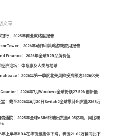
期文章
界银行：2025年商业就绪度报告
nsorTower：2026年动作和策略游戏应用报告
and Finance：2026年全球B2B品牌价值
界经济论坛：体育惠及人类与地球
unchbase：2026年第一季度北美风险投资额达2526亿美
atCounter：2026年7月Windows全球份额27.59%创新低
堂：截至2026年6月30日Switch2全球累计出货量2368万
信通院：2025年全球eSIM终端出货量6.05亿颗，同比增
8%
26年上半年BBA在华销量集体下滑，奔驰21.02万辆同比下