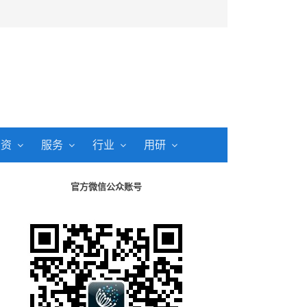
投资
服务
行业
用研
官方微信公众账号