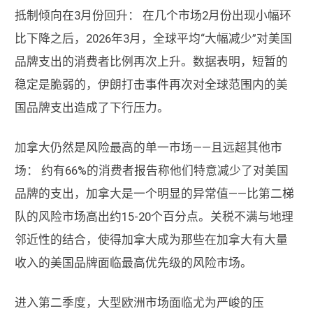
抵制倾向在3月份回升： 在几个市场2月份出现小幅环
比下降之后，2026年3月，全球平均“大幅减少”对美国
品牌支出的消费者比例再次上升。数据表明，短暂的
稳定是脆弱的，伊朗打击事件再次对全球范围内的美
国品牌支出造成了下行压力。
加拿大仍然是风险最高的单一市场——且远超其他市
场： 约有66%的消费者报告称他们特意减少了对美国
品牌的支出，加拿大是一个明显的异常值——比第二梯
队的风险市场高出约15-20个百分点。关税不满与地理
邻近性的结合，使得加拿大成为那些在加拿大有大量
收入的美国品牌面临最高优先级的风险市场。
进入第二季度，大型欧洲市场面临尤为严峻的压