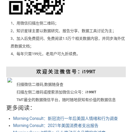
1、用微信扫描左侧二维码；
2、知识星球主要以数据研究、报告分享、数据工具讨论为主；
3、加入后免费提问、免费阅读1.5万个相关数据内容，并同步海外优
质数据文档；
4、每年只需199元，老用户可九折续费。
欢 迎 关 注 微 信 号 ：i199IT
扫描微信二维码,数据随身查
扫描左侧二维码或搜索添加微信公众号：
i199IT
TMT最全的数据微信平台，随时随地获知有价值的数据信息
更多阅读：
Morning Consult：新冠流行一年后美国人情绪和行为调查
Morning Consult：2021年美国消费者支出报告