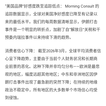
“美国品牌”好感度跌至追踪低点： Morning Consult 的
追踪数据显示，全球对美国净好感度已降至有记录以
来的最低水平。我们的每周数据清晰显示，伊朗打击
事件是一个明显的转折点，加剧了自“解放日”关税和干
预委内瑞拉事件以来持续下滑的趋势。
消费者信心下降： 截至2026年3月，全球平均消费者信
心呈下降趋势，主要由于当前个人财务状况和长期商
业前景的恶化。这种下降并非均匀分布——欧洲是最悲
观的地区，幅度远超其他地区；中东和非洲地区因伊
朗打击事件出现了最急剧的突然下降；在持续的地缘
政治不稳定中，所有地区的大多数单个市场信心均受
到侵蚀。