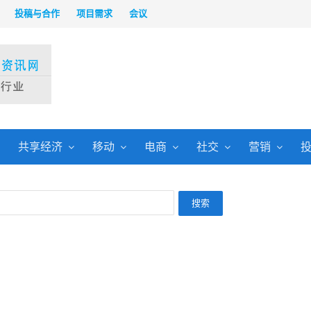
投稿与合作
项目需求
会议
共享经济
移动
电商
社交
营销