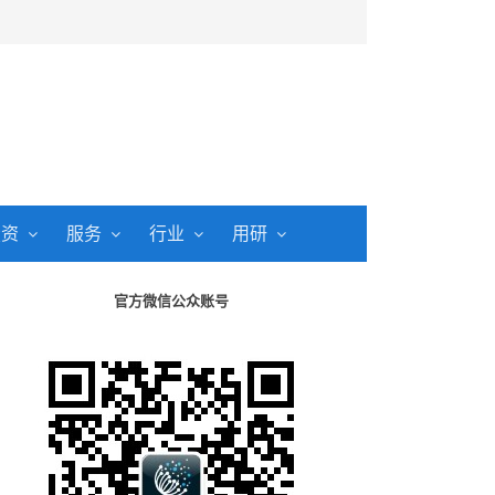
投资
服务
行业
用研
官方微信公众账号