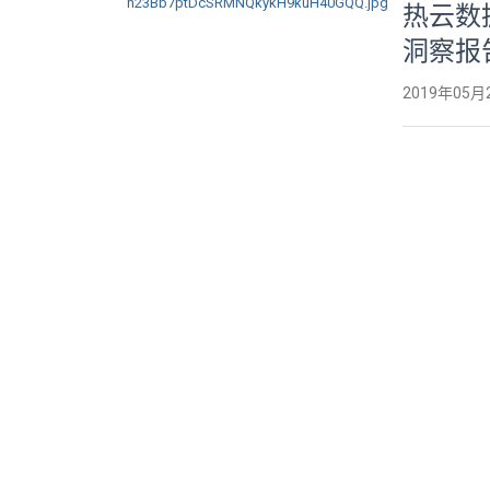
热云数
洞察报
2019年05月