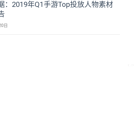
据：2019年Q1手游Top投放人物素材
告
20日