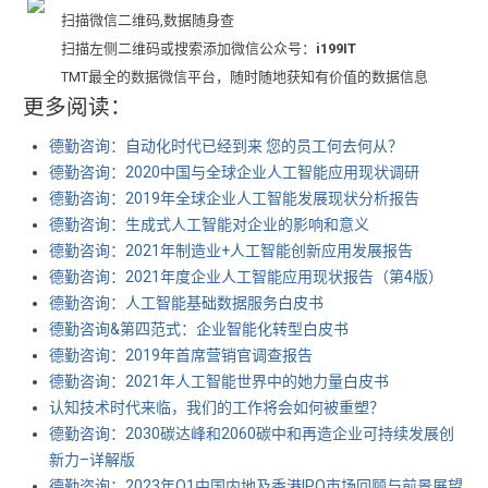
扫描微信二维码,数据随身查
扫描左侧二维码或搜索添加微信公众号：
i199IT
TMT最全的数据微信平台，随时随地获知有价值的数据信息
更多阅读：
德勤咨询：自动化时代已经到来 您的员工何去何从？
德勤咨询：2020中国与全球企业人工智能应用现状调研
德勤咨询：2019年全球企业人工智能发展现状分析报告
德勤咨询：生成式人工智能对企业的影响和意义
德勤咨询：2021年制造业+人工智能创新应用发展报告
德勤咨询：2021年度企业人工智能应用现状报告（第4版）
德勤咨询：人工智能基础数据服务白皮书
德勤咨询&第四范式：企业智能化转型白皮书
德勤咨询：2019年首席营销官调查报告
德勤咨询：2021年人工智能世界中的她力量白皮书
认知技术时代来临，我们的工作将会如何被重塑？
德勤咨询：2030碳达峰和2060碳中和再造企业可持续发展创
新力–详解版
德勤咨询：2023年Q1中国内地及香港IPO市场回顾与前景展望