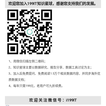
欢迎您加入199IT知识星球，感谢您支持我们的发展。
1、用微信扫描左侧二维码；
2、知识星球主要以数据研究、报告分享、数据工具讨论为主；
3、加入后免费提问、免费阅读1.5万个相关数据内容，并同步海外优
质数据文档；
4、每年只需199元，老用户可九折续费。
欢 迎 关 注 微 信 号 ：i199IT