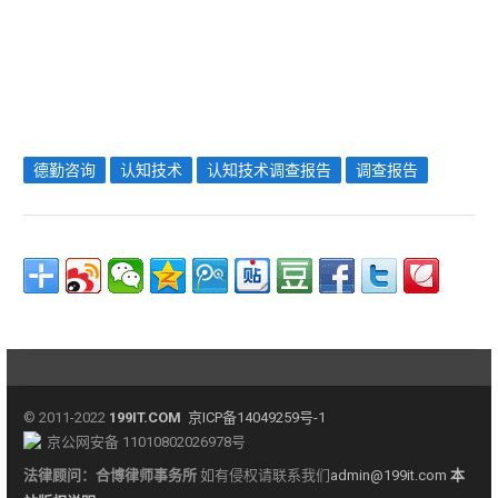
德勤咨询
认知技术
认知技术调查报告
调查报告
© 2011-2022
199IT.COM
京ICP备14049259号-1
京公网安备 11010802026978号
法律顾问：
合博律师事务所
如有侵权请联系我们
admin@199it.com
本