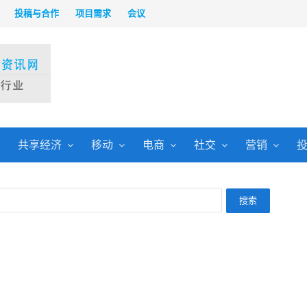
投稿与合作
项目需求
会议
共享经济
移动
电商
社交
营销