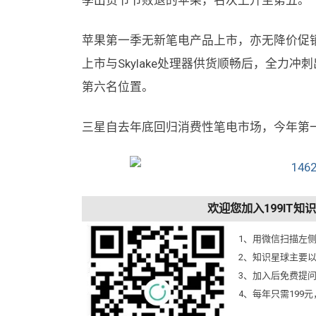
季出货节节败退的苹果，名次上升至第五。
苹果第一季无新笔电产品上市，亦无降价促销活动刺
上市与Skylake处理器供货顺畅后，全力冲
第六名位置。
三星自去年底回归消费性笔电市场，今年第一
欢迎您加入199IT
1、用微信扫描左
2、知识星球主要
3、加入后免费提
4、每年只需199