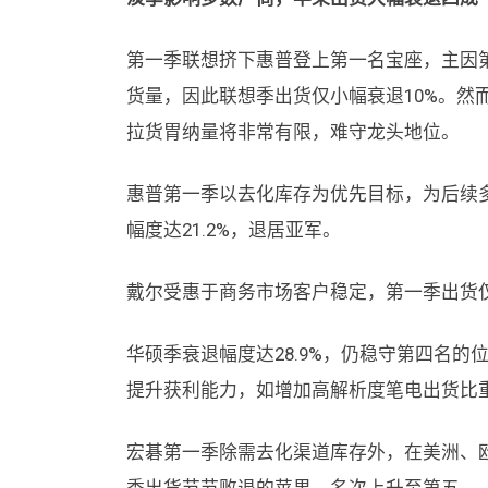
第一季联想挤下惠普登上第一名宝座，主因
货量，因此联想季出货仅小幅衰退10%。然
拉货胃纳量将非常有限，难守龙头地位。
惠普第一季以去化库存为优先目标，为后续
幅度达21.2%，退居亚军。
戴尔受惠于商务市场客户稳定，第一季出货仅
华硕季衰退幅度达28.9%，仍稳守第四名
提升获利能力，如增加高解析度笔电出货比
宏碁第一季除需去化渠道库存外，在美洲、欧