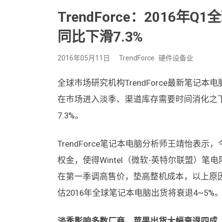
TrendForce：2016
同比下滑7.3%
2016年05月11日
TrendForce
硬件设备业
全球市场研究机构TrendForce最新笔记
在市场进入淡季、渠道库存需要时间消化之下
7.3%。
TrendForce笔记本电脑分析师王靖怡
权金，使得Wintel（微软-英特尔联盟）
在第一季调高售价，垫高整机成本，以上原因皆
估2016年全球笔记本电脑出货将衰退4~5%
淡季影响多数厂商，苹果出货大幅衰退四成