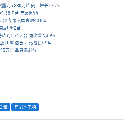
量为5,330万片 同比增长17.7%
1.68亿台 年衰退5%
2亿部 苹果大幅衰退43.8%
突破1.8亿台
达到1.74亿台 同比增长3.9%
到1.83亿台 同比增长4.9%
405万台 季衰退31%
货量
笔记本电脑