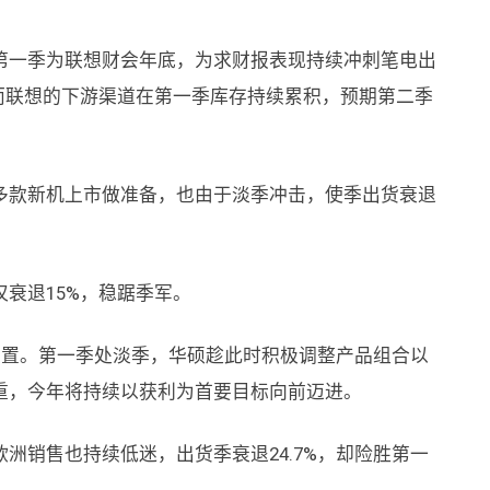
第一季为联想财会年底，为求财报表现持续冲刺笔电出
而联想的下游渠道在第一季库存持续累积，预期第二季
多款新机上市做准备，也由于淡季冲击，使季出货衰退
衰退15%，稳踞季军。
的位置。第一季处淡季，华硕趁此时积极调整产品组合以
重，今年将持续以获利为首要目标向前迈进。
洲销售也持续低迷，出货季衰退24.7%，却险胜第一