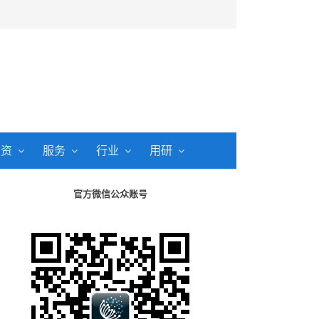
投资
服务
行业
用研
官方微信公众账号