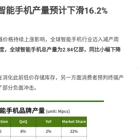
全球智能手机产量预计下滑16.2%
受存储器价格持续上涨影响，全球智能手机行业迈入减产周
季度，全球智能手机总产量为2.84亿部，同比小幅下降
在消化此前低价存储库存，另一方面消费者预判终端产
了部分负面冲击。