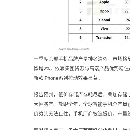
一季度头部手机品牌产量排名清晰，市场格局
微增2%，依靠集团资源与高端产品优势稳住产
新款iPhone系列拉动效果显著。
报告预判，低价存储库存耗尽后，叠加存储芯
大幅减产。放眼全年，全球智能手机总产量预计降
价势头无法止住，手机厂商被迫提价，产量