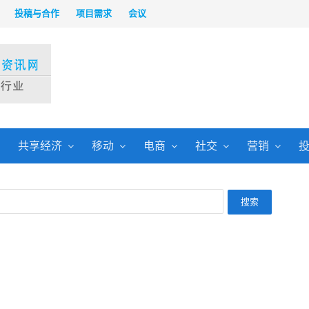
投稿与合作
项目需求
会议
共享经济
移动
电商
社交
营销