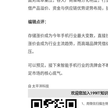
面对成本重压，各大厂商策略分化明显，行
借产品溢价、资金与供应链优势逆势布局，
编辑点评：
存储涨价成为今年手机行业最大变数，直接
涨价会成为行业主流趋势，而高端品牌凭借
压。
可以预见，接下来智能手机行业的洗牌会不
足市场的核心底气。
自 太平洋科技
欢迎您加入199IT
1、用微信扫描左