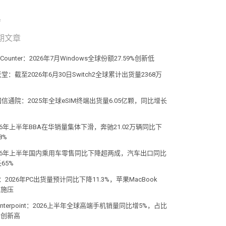
期文章
atCounter：2026年7月Windows全球份额27.59%创新低
堂：截至2026年6月30日Switch2全球累计出货量2368万
信通院：2025年全球eSIM终端出货量6.05亿颗，同比增长
%
26年上半年BBA在华销量集体下滑，奔驰21.02万辆同比下
8%
026年上半年国内乘用车零售同比下降超两成，汽车出口同比
65%
C：2026年PC出货量预计同比下降11.3%，苹果MacBook
o施压
unterpoint：2026上半年全球高端手机销量同比增5%，占比
%创新高