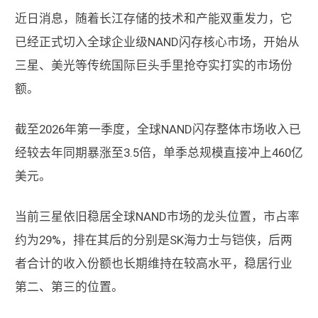
近日消息，随着长江存储的技术和产能双重发力，它
已经正式切入全球企业级NAND闪存核心市场，开始从
三星、美光等传统国际巨头手里抢夺实打实的市场份
额。
截至2026年第一季度，全球NAND闪存整体市场收入已
经较去年同期暴涨至3.5倍，单季总规模直接冲上460亿
美元。
当前三星依旧稳居全球NAND市场的龙头位置，市占率
约为29%，排在其后的分别是SK海力士与铠侠，后两
者合计的收入份额也长期维持在较高水平，稳居行业
第二、第三的位置。