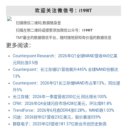
欢 迎 关 注 微 信 号 ：i199IT
扫描微信二维码,数据随身查
扫描左侧二维码或搜索添加微信公众号：
i199IT
TMT最全的数据微信平台，随时随地获知有价值的数据信息
更多阅读：
Counterpoint Research：2026年Q1全球NAND营收460亿美
元同比涨3.5倍
Counterpoint：长江存储Q1营收飙升445% 全球NAND份额达
13%
Counterpoint：2026年Q1长江存储NAND市占率13%，同比提
升5%
长江存储：2026年一季度营收200亿元 同比增长100%
CFM：2026年Q4全球闪存市场428亿美元，环比增81.8%
TrendForce：2026年6月底DDR4涨0.28%，NAND跌1.03%
闪迪：2026财年Q1营收23亿美元，股价暴涨559%
群联电子：2025年Q3营收181.37亿新台币创历史新高