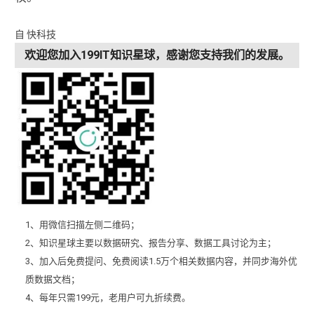
自 快科技
欢迎您加入199IT知识星球，感谢您支持我们的发展。
1、用微信扫描左侧二维码；
2、知识星球主要以数据研究、报告分享、数据工具讨论为主；
3、加入后免费提问、免费阅读1.5万个相关数据内容，并同步海外优
质数据文档；
4、每年只需199元，老用户可九折续费。