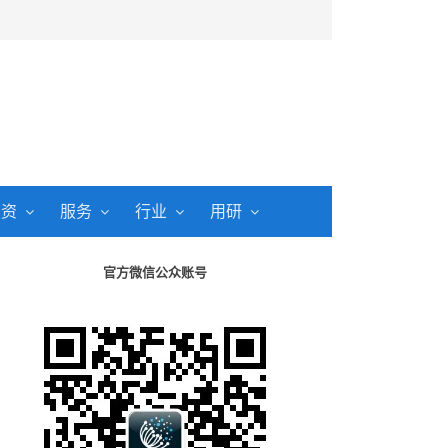
投资
服务
行业
用研
官方微信公众账号