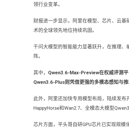
领行业变革。
财报进一步显示，阿里在模型、芯片、云基础
术的全球领先地位持续巩固。
千问大模型的智能能力显著跃升，在推理、
阵。
其中，
Qwen3.6-Max-Preview在权威评测平
Qwen3.6-Plus则凭借更强的多模态感知与
此外，阿里还加快专用模型布局，陆续发布开放世
HappyHorse和Wan2.7、全模态大模型Qw
芯片方面，平头哥自研GPU芯片已实现规模