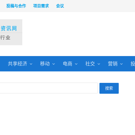
投稿与合作
项目需求
会议
共享经济
移动
电商
社交
营销