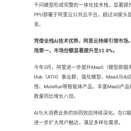
千问模型形成完整的一体化技术栈，显著提
PPU部署于阿里云公共云平台，超过30家
发。
凭借全栈AI技术优势，阿里云持续引领市场。据G
场第一，市场份额显著提升至32.8%。
今年3月，阿里进一步提升MaaS（模型即服务）
Hub（ATH）事业群，强化模型、MaaS
悟、MuleRun等智能体产品，丰富MaaS产品
数量同比增长八倍。
AI与大消费业务的协同效应持续深化。在C
进一步扩大用户触达，满足多样化需求。