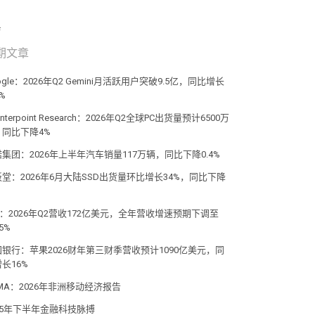
期文章
ogle：2026年Q2 Gemini月活跃用户突破9.5亿，同比增长
0%
unterpoint Research：2026年Q2全球PC出货量预计6500万
，同比下降4%
集团：2026年上半年汽车销量117万辆，同比下降0.4%
堂：2026年6月大陆SSD出货量环比增长34%，同比下降
%
M：2026年Q2营收172亿美元，全年营收增速预期下调至
-5%
国银行：苹果2026财年第三财季营收预计1090亿美元，同
长16%
MA：2026年非洲移动经济报告
25年下半年金融科技脉搏