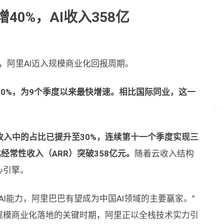
40%，AI收入358亿
示，阿里AI迈入规模商业化回报周期。
0%，为9个季度以来最快增速。相比国际同业，这一
收入中的占比已提升至30%，连续第十一个季度实现三
经常性收入（ARR）突破358亿元。
随着云收入结构
心引擎。
I能力，阿里巴巴有望成为中国AI领域的主要赢家。”
规模商业化落地的关键时期，阿里正以全栈技术实力引