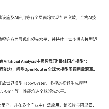
设施及AI应用等各个层面均实现加速突破，全栈AI技
编程等方面展现出领先水平，并持续丰富多模态模型矩
台Artificial Analysis中强势登顶“最佳国产模型”；
推理能力，问鼎OpenRouter全球大模型周调用量冠军。
界模型HappyOyster、多模态视频生成模型
en3.5-Omni等，性能均达全球领先水平。
化量产，并在多个产业中广泛应用。该芯片与阿里云、