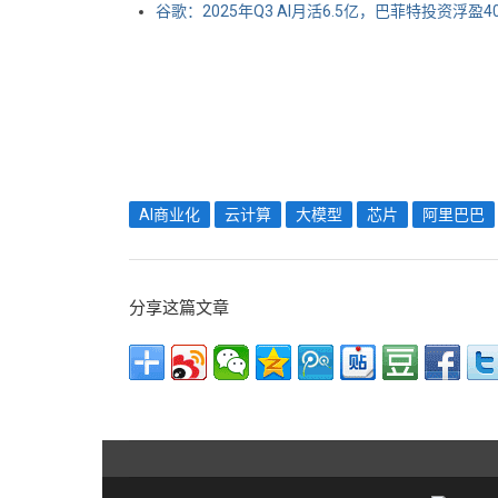
谷歌：2025年Q3 AI月活6.5亿，巴菲特投资浮盈4
AI商业化
云计算
大模型
芯片
阿里巴巴
分享这篇文章