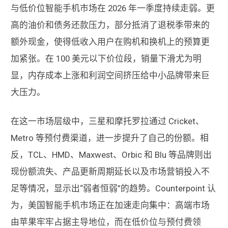
与低价位智能手机市场在 2026 年一季度持续走弱。更
高的油价和债务还款压力，部分抵消了退税季带来的
额外现金，使得低收入用户在购机和换机上的预算更
加紧张。在 100 美元以下价位段，销量下滑尤为明
显，内存成本上涨和利润空间挤压给中小品牌带来巨
大压力。
在这一市场层级中，三星和摩托罗拉通过 Cricket、
Metro 等预付费渠道，进一步提升了自己的份额。相
反，TCL、HMD、Maxwest、Orbic 和 Blu 等品牌则出
现份额流失、产品更新周期延长以及市场营销投入不
足等情况，显示出“弱者恒弱”的趋势。Counterpoint 认
为，美国智能手机市场正在加速走向集中：高端市场
由苹果牢牢占据主导地位，而在低价位与预付费领