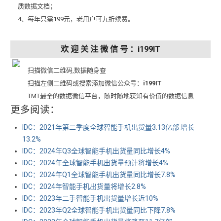
质数据文档；
4、每年只需199元，老用户可九折续费。
欢 迎 关 注 微 信 号 ：i199IT
扫描微信二维码,数据随身查
扫描左侧二维码或搜索添加微信公众号：
i199IT
TMT最全的数据微信平台，随时随地获知有价值的数据信息
更多阅读：
IDC：2021年第二季度全球智能手机出货量3.13亿部 增长
13.2%
IDC：2024年Q3全球智能手机出货量同比增长4%
IDC：2024年全球智能手机出货量预计将增长4%
IDC：2024年Q1全球智能手机出货量同比增长7.8%
IDC：2024年智能手机出货量将增长2.8%
IDC：2023年二手智能手机出货量增长近10%
IDC：2023年Q2全球智能手机出货量同比下降7.8%