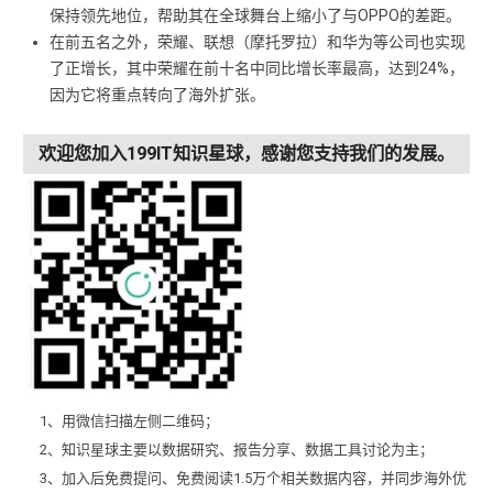
保持领先地位，帮助其在全球舞台上缩小了与OPPO的差距。
在前五名之外，荣耀、联想（摩托罗拉）和华为等公司也实现
了正增长，其中荣耀在前十名中同比增长率最高，达到24%，
因为它将重点转向了海外扩张。
欢迎您加入199IT知识星球，感谢您支持我们的发展。
1、用微信扫描左侧二维码；
2、知识星球主要以数据研究、报告分享、数据工具讨论为主；
3、加入后免费提问、免费阅读1.5万个相关数据内容，并同步海外优