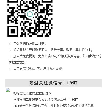
1、用微信扫描左侧二维码；
2、知识星球主要以数据研究、报告分享、数据工具讨论为主；
3、加入后免费提问、免费阅读1.5万个相关数据内容，并同步海外优
质数据文档；
4、每年只需199元，老用户可九折续费。
欢 迎 关 注 微 信 号 ：i199IT
扫描微信二维码,数据随身查
扫描左侧二维码或搜索添加微信公众号：
i199IT
TMT最全的数据微信平台，随时随地获知有价值的数据信息