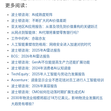
更多阅读：
波士顿咨询：AI成熟度矩阵
波士顿咨询：不断扩大的AI价值差距
亚太地区AI应用报告：从普及领先到价值重构的关键跃迁
从网点到智能体：AI代理将重塑零售银行吗？
工作中的AI：亦敌亦友
人工智能重塑攻防格局：网络安全进入加速对抗时代
波士顿咨询：2025年AI雷达报告
BCG：2026年AI雷达报告
波士顿咨询：GenAI不仅能提高生产力还能扩展功能
波士顿咨询：2024年消费者AI认知调查
TechEquity：2025年人工智能与劳动力发展报告
Accenture：调查显示企业不愿花钱对员工进行人工智能培训
波士顿咨询：2026年美容报告
波士顿咨询：CMO如何在动荡时期扩展生成式AI
2030年物流业规模将超过18万亿美元，影响物流业发展的五
大趋势有哪些？