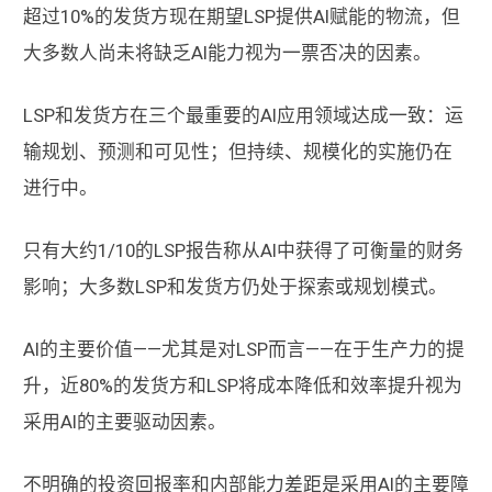
超过10%的发货方现在期望LSP提供AI赋能的物流，但
大多数人尚未将缺乏AI能力视为一票否决的因素。
LSP和发货方在三个最重要的AI应用领域达成一致：运
输规划、预测和可见性；但持续、规模化的实施仍在
进行中。
只有大约1/10的LSP报告称从AI中获得了可衡量的财务
影响；大多数LSP和发货方仍处于探索或规划模式。
AI的主要价值——尤其是对LSP而言——在于生产力的提
升，近80%的发货方和LSP将成本降低和效率提升视为
采用AI的主要驱动因素。
不明确的投资回报率和内部能力差距是采用AI的主要障