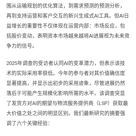
围从运输规划的优化算法，到需求预测的预测分析，
再到支持运营和客户交互的新兴生成式AI工具。但AI日
益增长的重要性不仅体现在运营内部：市场反应，包
括股价变动，表明资本市场越来越将AI进展视为未来竞
争力的信号。
2025年调查的受访者认同AI的变革潜力，但表示该技
术的实际采用率很低。今年的参与者对其价值确信度
显著提高，并显示出初步的采用迹象，尽管进展仍然
落后于可能产生规模化影响所需的水平。该调查突显
了发货方对AI的期望与物流服务提供商（LSP）获取最
大价值之处之间的明显区别。我们最新研究的摘要强
调了六个关键经验：