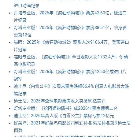
进口动画纪录
灯塔专业版：2025年《疯狂动物城2》票房42.60亿，破进口
片纪录
灯塔专业版：2025年《疯狂动物城2》票房38.51亿，跻身影
史第12位
猫眼：2025年《疯狂动物城2》观影人次9106.4万，登顶进口
片冠军
猫眼专业版：《疯狂动物城2》单日观影人次1732.4万，创动
画电影纪录
灯塔专业版：2026年《疯狂动物城2》票房42.50亿成进口片
冠军
迪士尼《白雪公主》次周末票房跌幅66.4% 创真人电影最大跌
幅纪录
迪士尼：2025年全球电影票房收入突破60亿美元
灯塔专业版：《给阿嬷的情书》成2026年票房榜第二名
迪士尼：2026年真人版《白雪公主》票房亏损12亿元
好莱坞：2021年好莱坞电影公司利润排名 索尼排名第3 迪士尼
倒数