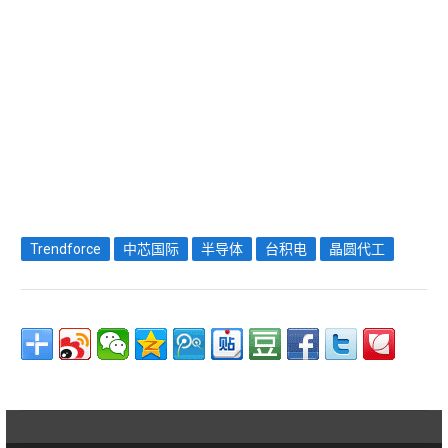
Trendforce
中芯国际
半导体
台积电
晶圆代工