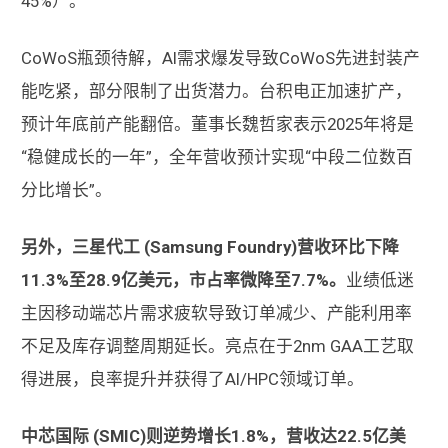
45%）。
CoWoS瓶颈待解，AI需求爆发导致CoWoS先进封装产
能吃紧，部分限制了出货潜力。台积电正加速扩产，
预计年底前产能翻倍。董事长魏哲家表示2025年将是
“稳健成长的一年”，全年营收预计实现“中段二位数百
分比增长”。
另外，三星代工 (Samsung Foundry)营收环比下降
11.3%至28.9亿美元，市占率微降至7.7%。
业绩低迷
主因移动端芯片需求疲软导致订单减少、产能利用率
不足及库存调整周期延长。亮点在于2nm GAA工艺取
得进展，良率提升并获得了AI/HPC领域订单。
中芯国际 (SMIC)则逆势增长1.8%，营收达22.5亿美