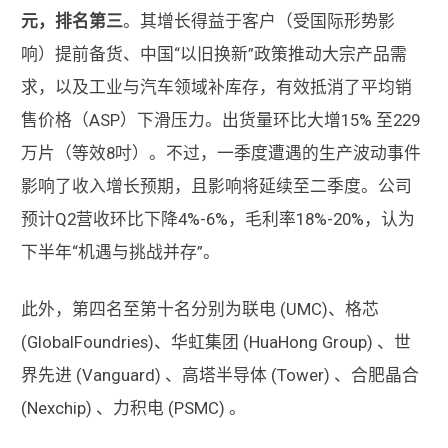
元，排名第三
。其增长得益于客户（受国际形势影
响）提前备货、中国“以旧换新”政策推动大宗产品需
求，以及工业与汽车领域补库存，有效抵消了平均销
售价格（ASP）下滑压力。出货量环比大增15% 至229
万片（等效8吋）。不过，一季度遭遇的生产波动事件
影响了收入增长预期，且影响将延续至二季度。公司
预计Q2营收环比下降4%-6%，毛利率18%-20%，认为
下半年“机遇与挑战并存”。
此外，第四名至第十名分别为联电 (UMC)、格芯
(GlobalFoundries)、华虹集团 (HuaHong Group) 、世
界先进 (Vanguard) 、高塔半导体 (Tower) 、合肥晶合
(Nexchip) 、力积电 (PSMC) 。