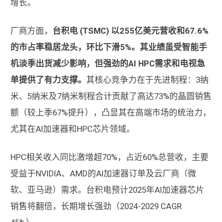
增长。
厂商方面，
台积电 (TSMC) 以255亿美元营收和67.6%
的市占率稳居龙头，环比下滑5%。其业绩虽受智能手
机淡季出货减少影响，但强劲的AI HPC需求和电视急
单提供了有力支撑。
其核心竞争力在于先进制程：3纳
米、5纳米及7纳米制程合计贡献了高达73%的晶圆销售
额（较上季67%提升），凸显其在高端市场的统治力，
尤其在AI加速器和HPC芯片领域。
HPC相关收入同比激增超70%，占近60%总营收，主要
受益于NVIDIA、AMD的AI加速器订单及云厂商（微
软、亚马逊）需求。台积电预计2025年AI加速器芯片
销售将翻倍，长期增长强劲（2024-2029 CAGR