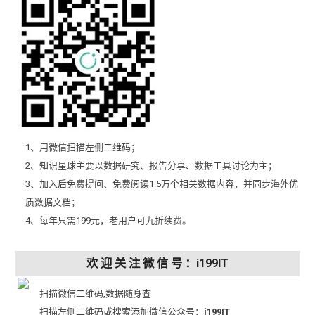
1、用微信扫描左侧二维码；
2、知识星球主要以数据研究、报告分享、数据工具讨论为主；
3、加入后免费提问、免费阅读1.5万个相关数据内容，并同步海外优
质数据文档；
4、每年只需199元，老用户可九折续费。
欢 迎 关 注 微 信 号 ：i199IT
扫描微信二维码,数据随身查
扫描左侧二维码或搜索添加微信公众号：
i199IT