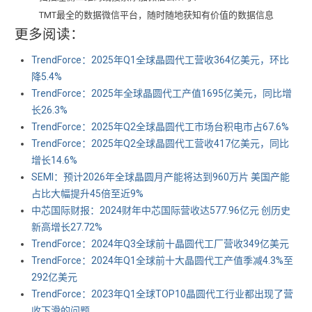
TMT最全的数据微信平台，随时随地获知有价值的数据信息
更多阅读：
TrendForce：2025年Q1全球晶圆代工营收364亿美元，环比
降5.4%
TrendForce：2025年全球晶圆代工产值1695亿美元，同比增
长26.3%
TrendForce：2025年Q2全球晶圆代工市场台积电市占67.6%
TrendForce：2025年Q2全球晶圆代工营收417亿美元，同比
增长14.6%
SEMI：预计2026年全球晶圆月产能将达到960万片 美国产能
占比大幅提升45倍至近9%
中芯国际财报：2024财年中芯国际营收达577.96亿元 创历史
新高增长27.72%
TrendForce：2024年Q3全球前十晶圆代工厂营收349亿美元
TrendForce：2024年Q1全球前十大晶圆代工产值季减4.3%至
292亿美元
TrendForce：2023年Q1全球TOP10晶圆代工行业都出现了营
收下滑的问题