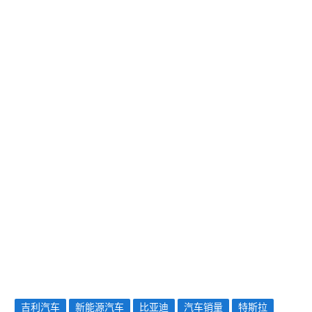
吉利汽车
新能源汽车
比亚迪
汽车销量
特斯拉