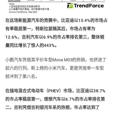
在这场新能源汽车的竞赛中，比亚迪以15.4%的市场占
有率稳居第一，特斯拉紧随其后，市场占有率为
12.6%，吉利汽车以6.9%的市占率排名第三，整体销
量同比增长了惊人的443%。
小鹏汽车凭借其平价车型Mona M03的热销，也挤进了
前六的行列。新上榜的小米汽车，更是凭借单一车型
就冲到了第八名。
在插电混合式电动车（PHEV）市场，比亚迪以38.7%
的市占率稳居第一，理想汽车以6.7%的市占率排名第
二，吉利凭借吉利银河车系的热销，市占率达到了