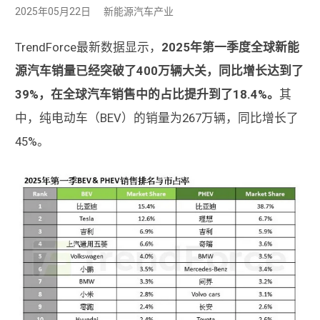
2025年05月22日
新能源汽车产业
TrendForce最新数据显示，
2025年第一季度全球新能
源汽车销量已经突破了400万辆大关，同比增长达到了
39%，在全球汽车销售中的占比提升到了18.4%。
其
中，纯电动车（BEV）的销量为267万辆，同比增长了
45%。