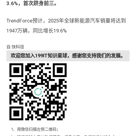
3.6%，首次跻身前三。
TrendForce预计，2025年全球新能源汽车销量将达到
1947万辆，同比增长19.6%
自 快科技
欢迎您加入199IT知识星球，感谢您支持我们的发展。
1、用微信扫描左侧二维码；