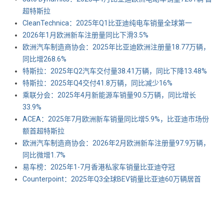
超特斯拉
CleanTechnica：2025年Q1比亚迪纯电车销量全球第一
2026年1月欧洲新车注册量同比下滑3.5%
欧洲汽车制造商协会：2025年比亚迪欧洲注册量18.77万辆，
同比增268.6%
特斯拉：2025年Q2汽车交付量38.41万辆，同比下降13.48%
特斯拉：2025年Q4交付41.8万辆，同比减少16%
乘联分会：2025年4月新能源车销量90.5万辆，同比增长
33.9%
ACEA：2025年7月欧洲新车销量同比增5.9%，比亚迪市场份
额首超特斯拉
欧洲汽车制造商协会：2026年2月欧洲新车注册量97.9万辆，
同比微增1.7%
易车榜：2025年1-7月香港私家车销量比亚迪夺冠
Counterpoint：2025年Q3全球BEV销量比亚迪60万辆居首