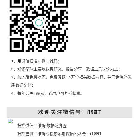
1、用微信扫描左侧二维码；
2、知识星球主要以数据研究、报告分享、数据工具讨论为主；
3、加入后免费提问、免费阅读1.5万个相关数据内容，并同步海外优
质数据文档；
4、每年只需199元，老用户可九折续费。
欢 迎 关 注 微 信 号 ：i199IT
扫描微信二维码,数据随身查
扫描左侧二维码或搜索添加微信公众号：
i199IT