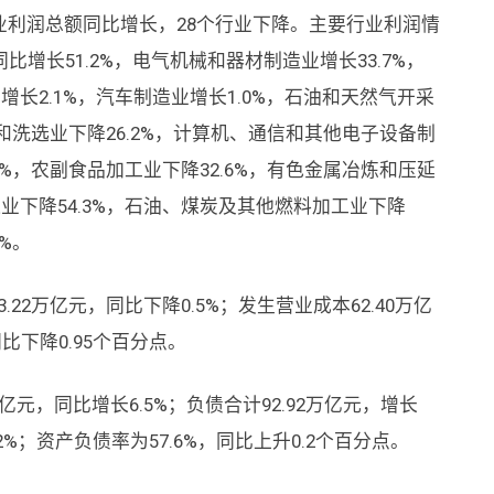
行业利润总额同比增长，28个行业下降。主要行业利润情
增长51.2%，电气机械和器材制造业增长33.7%，
增长2.1%，汽车制造业增长1.0%，石油和天然气开采
开采和洗选业下降26.2%，计算机、通信和其他电子设备制
.8%，农副食品加工业下降32.6%，有色金属冶炼和压延
造业下降54.3%，石油、煤炭及其他燃料加工业下降
5%。
22万亿元，同比下降0.5%；发生营业成本62.40万亿
同比下降0.95个百分点。
亿元，同比增长6.5%；负债合计92.92万亿元，增长
.2%；资产负债率为57.6%，同比上升0.2个百分点。