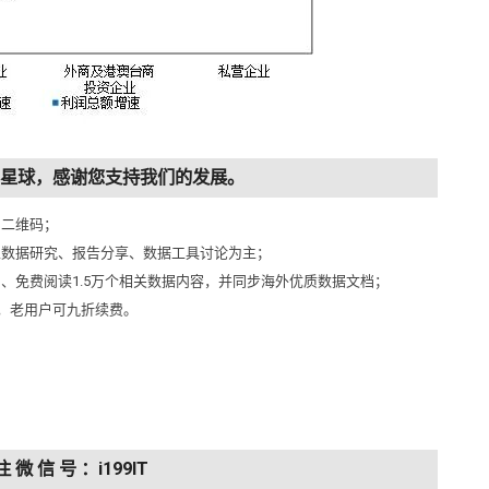
知识星球，感谢您支持我们的发展。
侧二维码；
以数据研究、报告分享、数据工具讨论为主；
问、免费阅读1.5万个相关数据内容，并同步海外优质数据文档；
元，老用户可九折续费。
注 微 信 号 ：i199IT