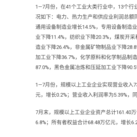
1—7月份，在41个工业大类行业中，13个
况如下：电力、热力生产和供应业利润总额同比
通用设备制造业增长14.5%，专用设备制造业
业下降11.4%，纺织业下降20.3%，煤炭
造业下降26.4%，非金属矿物制品业下降28
加工业下降36.7%，化学原料和化学制品制
87.0%，黑色金属冶炼和压延加工业下降90.
1—7月份，规模以上工业企业实现营业收入73.
元，增长0.2%；营业收入利润率为5.39%，
7月末，规模以上工业企业资产总计161.40万
6.8%；所有者权益合计68.48万亿元，增长6