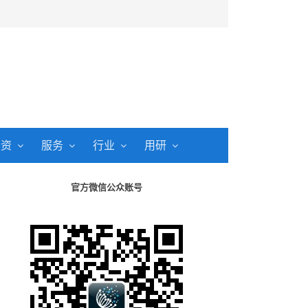
投资
服务
行业
用研
官方微信公众账号