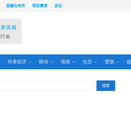
投稿与合作
项目需求
会议
共享经济
移动
电商
社交
营销