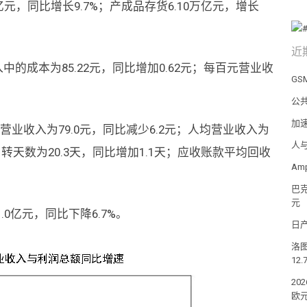
亿元，同比增长9.7%；产成品存货6.10万亿元，增长
近
的成本为85.22元，同比增加0.62元；每百元营业收
GS
公
加
业收入为79.0元，同比减少6.2元；人均营业收入为
人
周转天数为20.3天，同比增加1.1天；应收账款平均回收
Am
巴克
元
0亿元，同比下降6.7%。
日产
洛
12.
20
欧元