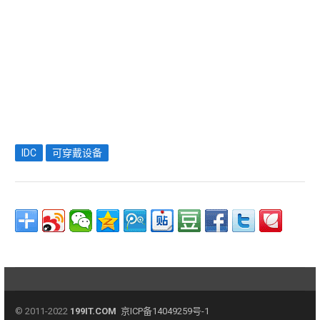
IDC
可穿戴设备
© 2011-2022
199IT.COM
京ICP备14049259号-1