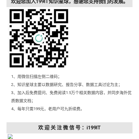
欢迎您加入199IT知识星球，感谢您支持我们的发展。
1、用微信扫描左侧二维码；
2、知识星球主要以数据研究、报告分享、数据工具讨论为主；
3、加入后免费提问、免费阅读1.5万个相关数据内容，并同步海外优
质数据文档；
4、每年只需199元，老用户可九折续费。
欢 迎 关 注 微 信 号 ：i199IT