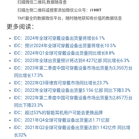
扫描微信二维码,数据随身查
扫描左侧二维码或搜索添加微信公众号：
i199IT
TMT最全的数据微信平台，随时随地获知有价值的数据信息
更多阅读：
IDC：2024年全球可穿戴设备出货量将增长6.1%
IDC：预计2024年全球可穿戴设备出货量将增长10.5%
IDC：2024年Q1全球可穿戴设备出货量同比增长8.8%
IDC：2023年全球出货量预计将达到4.427亿部 同比增长6.3%
IDC：2023年第二季度中国可穿戴设备市场出货量为3,350万台
同比增长17.3%
IDC：2022年Q3菲律宾可穿戴市场同比增长23.7%
IDC：2022年全球可穿戴设备出货量5.156 亿部 同比下降3.3%
IDC：2022年第二季度中国可穿戴设备市场出货量为2,857万台
同比下降23.3%
IDC：超过53%的智能耳机用户可能会更换品牌
IDC：2021年Q4全球可穿戴设备出货量达1.71亿部
IDC：2021年Q2全球可穿戴设备出货量达到1.142亿件 同比增
长32%