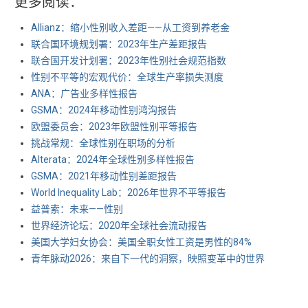
更多阅读：
Allianz：缩小性别收入差距——从工资到养老金
联合国环境规划署：2023年生产差距报告
联合国开发计划署：2023年性别社会规范指数
性别不平等的宏观代价：全球生产率损失测度
ANA：广告业多样性报告
GSMA：2024年移动性别鸿沟报告
欧盟委员会：2023年欧盟性别平等报告
挑战常规：全球性别在职场的分析
Alterata：2024年全球性别多样性报告
GSMA：2021年移动性别差距报告
World Inequality Lab：2026年世界不平等报告
益普索：未来——性别
世界经济论坛：2020年全球社会流动报告
美国大学妇女协会：美国全职女性工资是男性的84%
青年脉动2026：来自下一代的洞察，映照变革中的世界