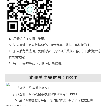
1、用微信扫描左侧二维码；
2、知识星球主要以数据研究、报告分享、数据工具讨论为主；
3、加入后免费提问、免费阅读1.5万个相关数据内容，并同步海外优
质数据文档；
4、每年只需199元，老用户可九折续费。
欢 迎 关 注 微 信 号 ：i199IT
扫描微信二维码,数据随身查
扫描左侧二维码或搜索添加微信公众号：
i199IT
TMT最全的数据微信平台，随时随地获知有价值的数据信息