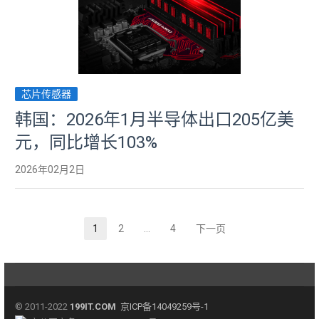
芯片传感器
韩国：2026年1月半导体出口205亿美
元，同比增长103%
2026年02月2日
1
2
…
4
下一页
页
页
页
© 2011-2022
199IT.COM
京ICP备14049259号-1