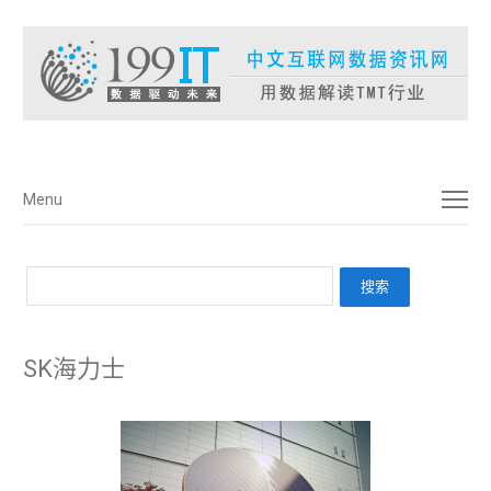
菜单
Menu
SK海力士