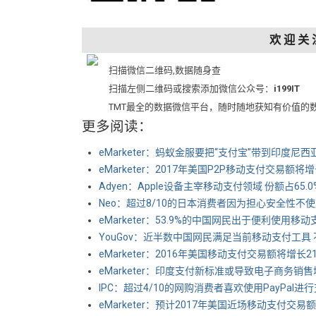
欢 迎 关 
扫描微信二维码,数据随身查
扫描左侧二维码或搜索添加微信公众号：
i199IT
TMT最全的数据微信平台，随时随地获知有价值的
更多阅读：
eMarketer：蚂蚁金服要把“支付宝”带到印度尼西
eMarketer：2017年美国P2P移动支付交易额将增
Adyen：Apple设备主宰移动支付领域 份额占65.0
Neo：超过8/10的日本消费者因为担心安全性不
eMarketer：53.9%的中国网民出于便利使用移动
YouGov：近半数中国网民满足当前移动支付工具 不需
eMarketer：2016年美国移动支付交易额将增长21
eMarketer：印度支付新标准或导致电子商务销
IPC：超过4/10的网购消费者喜欢使用PayPal进
eMarketer：预计2017年美国近场移动支付交易额