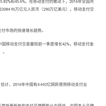
82%和45.6%。在移动支付的推动下，2016年全国共
2084.95万亿元人民币（290万亿美元）。移动支付交
付市场的快速增长趋势。
国移动支付交易量较前一季度增长42%，移动支付金
元）。
计，2016年中国有4.692亿网民使用移动支付业
意味着所有的支付品牌都能从中获益。中国本土品牌