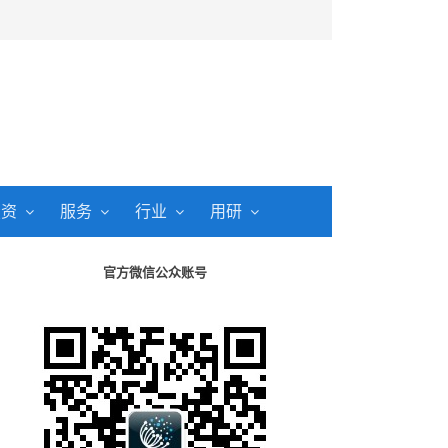
投资
服务
行业
用研
官方微信公众账号