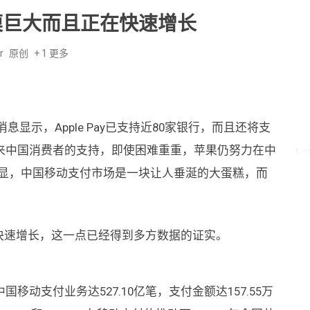
模巨大而且正在快速增长
r
原创
+ 1 更多
息显示，Apple Pay已支持近80家银行，而且还将支
来中国消费者的支持，即使困难重重，苹果仍努力在中
案很明显，中国移动支付市场是一块让人垂涎的大蛋糕，而
速增长，这一点已经得到多方数据的证实。
动支付业务达527.10亿笔，支付金额达157.55万