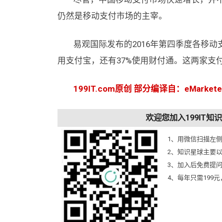
仍然是移动支付市场的主宰。
易观国际发布的2016年第四季度各移动支
用支付宝，还有37%使用财付通。这两家支
199IT.com原创 部分编译自：eMarket
欢迎您加入199IT
1、用微信扫描左
2、知识星球主要
3、加入后免费提
4、每年只需199