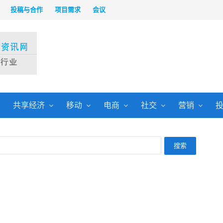
投稿与合作
项目需求
会议
共享经济
移动
电商
社交
营销