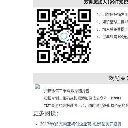
欢迎您加入199IT
1、用微信扫描左
2、知识星球主要
3、加入后免费提
4、每年只需199
欢 迎 关 
扫描微信二维码,数据随身查
扫描左侧二维码或搜索添加微信公众号：
i199IT
TMT最全的数据微信平台，随时随地获知有价值的
更多阅读：
2017年Q2 东南亚初创企业获得近5亿美元投资