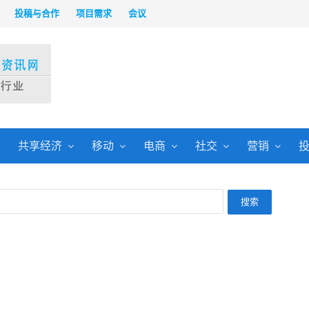
投稿与合作
项目需求
会议
共享经济
移动
电商
社交
营销