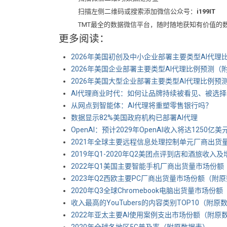
扫描左侧二维码或搜索添加微信公众号：
i199IT
TMT最全的数据微信平台，随时随地获知有价值的
更多阅读：
2026年美国初创及中小企业部署主要类型AI代理比例
2026年美国企业部署主要类型AI代理比例预测（附原数
2026年美国大型企业部署主要类型AI代理比例预测（
AI代理商业时代：如何让品牌持续被看见、被选
从网点到智能体：AI代理将重塑零售银行吗？
数据显示82%美国政府机构已部署AI代理
OpenAI：预计2029年OpenAI收入将达1250亿
2021年全球主要远程信息处理控制单元厂商出货量市场
2019年Q1-2020年Q2美团点评到店和酒旅收入及增长
2022年Q1美国主要智能手机厂商出货量市场份额（附原
2023年Q2西欧主要PC厂商出货量市场份额（附原数据
2020年Q3全球Chromebook电脑出货量市场份额（附
收入最高的YouTubers的内容类别TOP10（附原数据表）
2022年亚太主要AI使用案例支出市场份额（附原数据表）