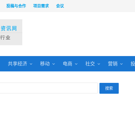
投稿与合作
项目需求
会议
共享经济
移动
电商
社交
营销