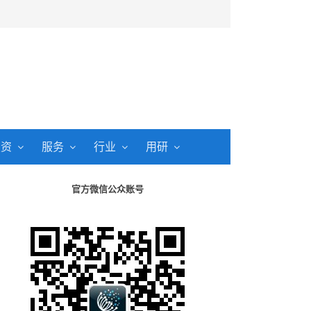
投资
服务
行业
用研
官方微信公众账号