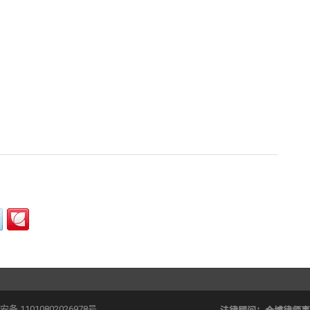
备 11010802026978号