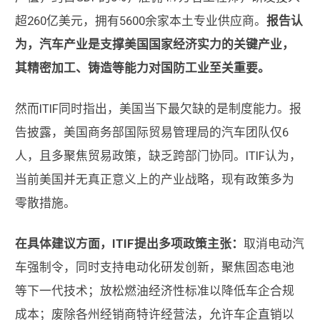
超260亿美元，拥有5600余家本土专业供应商。
报告认
为，汽车产业是支撑美国国家经济实力的关键产业，
其精密加工、铸造等能力对国防工业至关重要。
然而ITIF同时指出，美国当下最欠缺的是制度能力。报
告披露，美国商务部国际贸易管理局的汽车团队仅6
人，且多聚焦贸易政策，缺乏跨部门协同。ITIF认为，
当前美国并无真正意义上的产业战略，现有政策多为
零散措施。
在具体建议方面，ITIF提出多项政策主张：
取消电动汽
车强制令，同时支持电动化研发创新，聚焦固态电池
等下一代技术；放松燃油经济性标准以降低车企合规
成本；废除各州经销商特许经营法，允许车企直销以