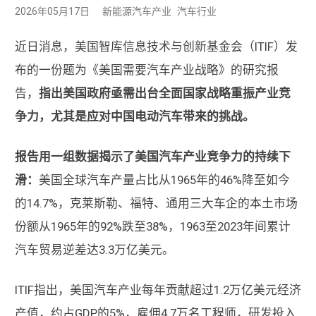
2026年05月17日
新能源汽车产业
汽车行业
近日消息，美国智库信息技术与创新基金会（ITIF）发
布的一份题为《美国需要汽车产业战略》的研究报
告，
指出美国政府亟需出台全面国家战略重振产业竞
争力，尤其是应对中国电动汽车带来的挑战。
报告用一组数据揭示了美国汽车产业竞争力的持续下
滑：
美国全球汽车产量占比从1965年的46%降至如今
的14.7%，克莱斯勒、福特、通用三大车企的本土市场
份额从1965年的92%跌至38%，1963至2023年间累计
汽车贸易逆差达3.3万亿美元。
ITIF指出，美国汽车产业每年贡献超过1.2万亿美元经济
产值，约占GDP的5%，雇佣4.7万名工程师，研发投入