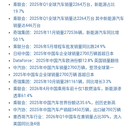
乘联会：2025年Q1全球汽车销量2264万台，新能源占比
19.7%
乘联会：2025年Q1全球汽车销量达2264万台 其中新能源汽车
销量达446万台
奇瑞集团：2025年11月销量272536辆，新能源汽车同比增
50.1%
乘联分会：2026年5月增程车批发销量同比跌24.9%
日经中国：2025年中国车企全球销量2700万辆首超日本
Dataforce：2025年中国汽车欧洲份额12.8% 英国销量翻倍
中汽协：2025年中国汽车销量2700万辆，登顶全球第一
2025年中国车企全球销量2700万辆 首超日本
奇瑞集团：2025年10月销量281161辆，同比增长3.3%
乘联会：2026年4月中国乘用车前十仅1款燃油车，新能源渗
透率61.4%
乘联会：2025年中国汽车世界份额达35.6%，创历史新高
中汽协：2025年中国汽车产销超3450万辆，出口破700万辆
墨西哥汽车行业：2026年Q1中国车在墨销量占比30%，流入
美国同比涨4倍