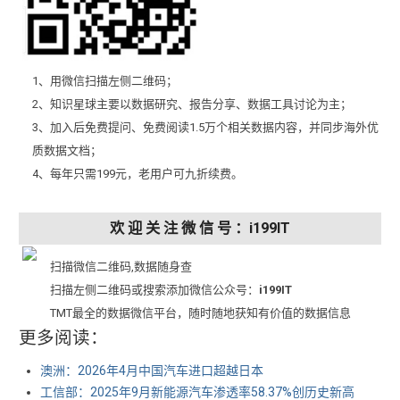
1、用微信扫描左侧二维码；
2、知识星球主要以数据研究、报告分享、数据工具讨论为主；
3、加入后免费提问、免费阅读1.5万个相关数据内容，并同步海外优
质数据文档；
4、每年只需199元，老用户可九折续费。
欢 迎 关 注 微 信 号 ：i199IT
扫描微信二维码,数据随身查
扫描左侧二维码或搜索添加微信公众号：
i199IT
TMT最全的数据微信平台，随时随地获知有价值的数据信息
更多阅读：
澳洲：2026年4月中国汽车进口超越日本
工信部：2025年9月新能源汽车渗透率58.37%创历史新高