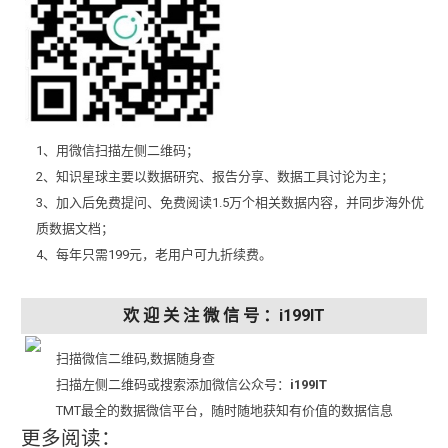
1、用微信扫描左侧二维码；
2、知识星球主要以数据研究、报告分享、数据工具讨论为主；
3、加入后免费提问、免费阅读1.5万个相关数据内容，并同步海外优
质数据文档；
4、每年只需199元，老用户可九折续费。
欢 迎 关 注 微 信 号 ：i199IT
扫描微信二维码,数据随身查
扫描左侧二维码或搜索添加微信公众号：
i199IT
TMT最全的数据微信平台，随时随地获知有价值的数据信息
更多阅读：