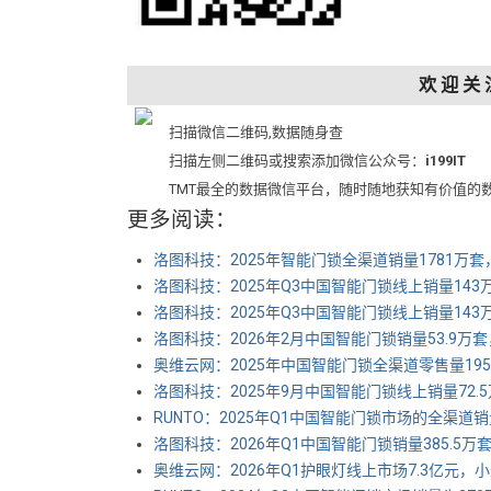
欢 迎 关 
扫描微信二维码,数据随身查
扫描左侧二维码或搜索添加微信公众号：
i199IT
TMT最全的数据微信平台，随时随地获知有价值的
更多阅读：
洛图科技：2025年智能门锁全渠道销量1781万套，
洛图科技：2025年Q3中国智能门锁线上销量143万
洛图科技：2025年Q3中国智能门锁线上销量143万
洛图科技：2026年2月中国智能门锁销量53.9万套
奥维云网：2025年中国智能门锁全渠道零售量195
洛图科技：2025年9月中国智能门锁线上销量72.5
RUNTO：2025年Q1中国智能门锁市场的全渠道销量
洛图科技：2026年Q1中国智能门锁销量385.5万套
奥维云网：2026年Q1护眼灯线上市场7.3亿元，