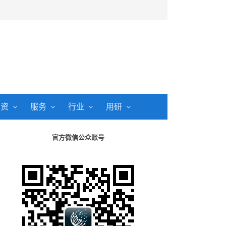
投资
服务
行业
用研
官方微信公众账号