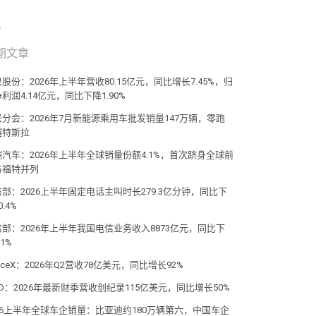
期文章
股份：2026年上半年营收80.15亿元，同比增长7.45%，归
利润4.14亿元，同比下降1.90%
联分会：2026年7月新能源乘用车批发销量147万辆，零跑
越特斯拉
瑞汽车：2026年上半年全球销量份额4.1%，首次跻身全球前
与福特并列
部：2026上半年固定电话主叫时长279.3亿分钟，同比下
0.4%
信部：2026年上半年我国电信业务收入8873亿元，同比下
.1%
aceX：2026年Q2营收78亿美元，同比增长92%
D：2026年最新财季营收创纪录115亿美元，同比增长50%
026上半年全球车企销量：比亚迪约180万辆第六，中国车企