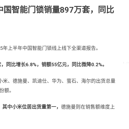
中国智能门锁销量897万套，同比
25年上半年中国智能门锁线上线下全渠道报告。
同比增长6.8%，销额55亿元，同比微降0.2%。
，小米、德施曼、凯迪仕、华为、萤石、海尔的出货总量
的份额。
，其中小米位居出货量第一，
德施曼则在销售额维度上