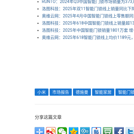
RUNTO：2024年Q3中国智能门锁市场销量为373
洛图科技：2025年双11智能门锁线上销量同比下降
奥维云网：2025年4月中国智能门锁线上零售额同
洛图科技：2025年618中国智能门锁线上销量超1
洛图科技：2025年中国智能门锁销量1801万套 增长
奥维云网：2025年618智能门锁线上均价1189元，
小米
市场报告
德施曼
智能家居
智能门
分享这篇文章