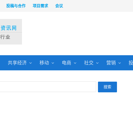
投稿与合作
项目需求
会议
共享经济
移动
电商
社交
营销