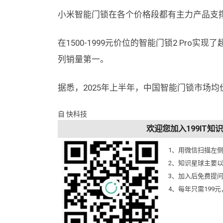
小米智能门锁在各个价格段都有主力产品支撑，
在1500-1999元价位的智能门锁2 Pro实现
列销量第一。
据悉，2025年上半年，中国智能门锁市场均价
自 快科技
欢迎您加入199IT
1、用微信扫描左
2、知识星球主要
3、加入后免费提
4、每年只需199