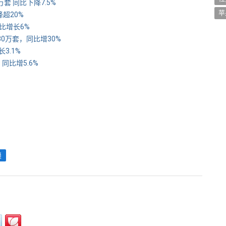
万套 同比下降7.5%
苹
超20%
比增长6%
30万套，同比增30%
3.1%
同比增5.6%
锁